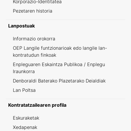
Korporazio-Identitatea
Pezetaren historia
Lanpostuak
Informazio orokorra
OEP Langile funtzionarioak edo langile lan-
kontratudun finkoak
Enpleguaren Eskaintza Publikoa / Enplegu
Iraunkorra
Denboraldi Baterako Plazetarako Deialdiak
Lan Poltsa
Kontratatzailearen profila
Eskuraketak
Xedapenak