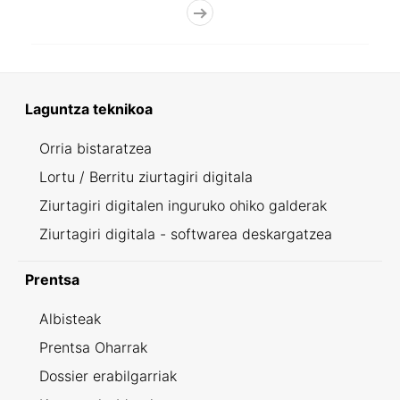
Laguntza teknikoa
Orria bistaratzea
Lortu / Berritu ziurtagiri digitala
Ziurtagiri digitalen inguruko ohiko galderak
Ziurtagiri digitala - softwarea deskargatzea
Prentsa
Albisteak
Prentsa Oharrak
Dossier erabilgarriak