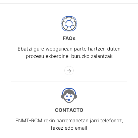
FAQs
Ebatzi gure webgunean parte hartzen duten
prozesu exberdinei buruzko zalantzak
CONTACTO
FNMT-RCM rekin harremanetan jarri telefonoz,
faxez edo email