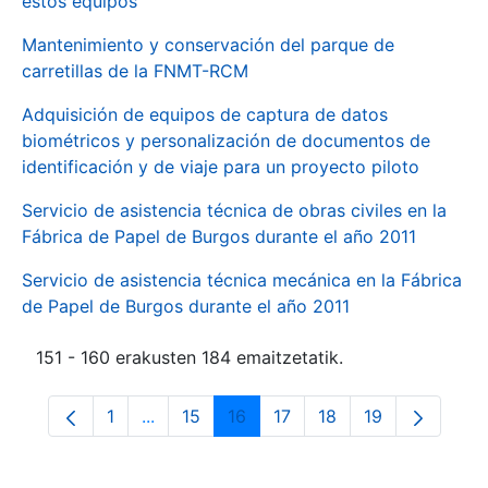
estos equipos
Mantenimiento y conservación del parque de
carretillas de la FNMT-RCM
Adquisición de equipos de captura de datos
biométricos y personalización de documentos de
identificación y de viaje para un proyecto piloto
Servicio de asistencia técnica de obras civiles en la
Fábrica de Papel de Burgos durante el año 2011
Servicio de asistencia técnica mecánica en la Fábrica
de Papel de Burgos durante el año 2011
151 - 160 erakusten 184 emaitzetatik.
1
...
15
16
17
18
19
Orrialdea
Intermediate Pages Use TAB to navigate.
Orrialdea
Orrialdea
Orrialdea
Orrialdea
Orrialdea