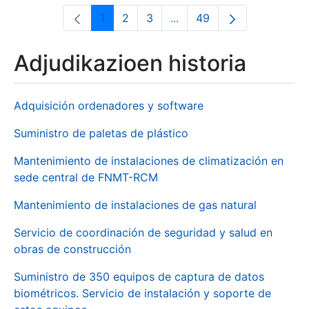
1
2
3
...
49
Orrialdea
Orrialdea
Orrialdea
Intermediate Pages Use T
Orrialdea
Adjudikazioen historia
Adquisición ordenadores y software
Suministro de paletas de plástico
Mantenimiento de instalaciones de climatización en
sede central de FNMT-RCM
Mantenimiento de instalaciones de gas natural
Servicio de coordinación de seguridad y salud en
obras de construcción
Suministro de 350 equipos de captura de datos
biométricos. Servicio de instalación y soporte de