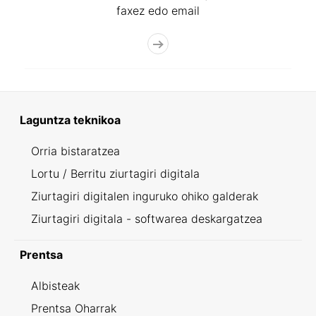
faxez edo email
Laguntza teknikoa
Orria bistaratzea
Lortu / Berritu ziurtagiri digitala
Ziurtagiri digitalen inguruko ohiko galderak
Ziurtagiri digitala - softwarea deskargatzea
Prentsa
Albisteak
Prentsa Oharrak