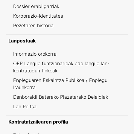
Dossier erabilgarriak
Korporazio-Identitatea
Pezetaren historia
Lanpostuak
Informazio orokorra
OEP Langile funtzionarioak edo langile lan-
kontratudun finkoak
Enpleguaren Eskaintza Publikoa / Enplegu
Iraunkorra
Denboraldi Baterako Plazetarako Deialdiak
Lan Poltsa
Kontratatzailearen profila