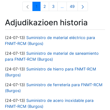
1
2
3
...
49
Orrialdea
Orrialdea
Orrialdea
Intermediate Pages Use T
Orrialdea
Adjudikazioen historia
(24-07-13)
Suministro de material eléctrico para
FNMT-RCM (Burgos)
(24-07-13)
Suministro de material de saneamiento
para FNMT-RCM (Burgos)
(24-07-13)
Suministro de hierro para FNMT-RCM
(Burgos)
(24-07-13)
Suministro de ferretería para FNMT-RCM
(Burgos)
(24-07-13)
Suministro de acero inoxidable para
FNMT-RCM (Burgos)