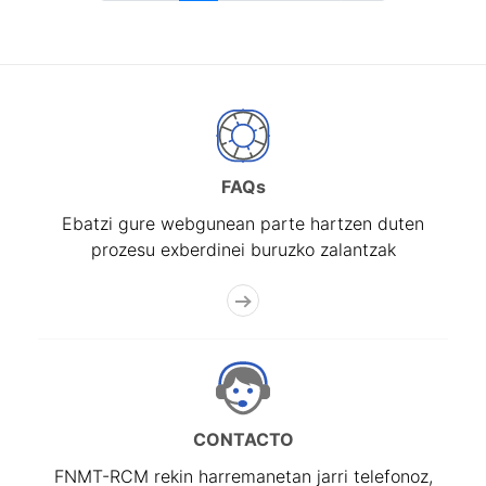
FAQs
Ebatzi gure webgunean parte hartzen duten
prozesu exberdinei buruzko zalantzak
CONTACTO
FNMT-RCM rekin harremanetan jarri telefonoz,