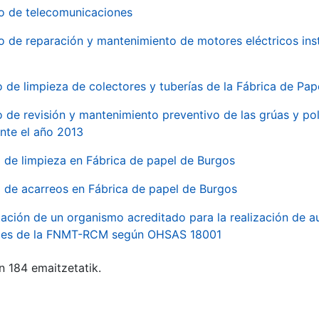
io de telecomunicaciones
io de reparación y mantenimiento de motores eléctricos ins
o de limpieza de colectores y tuberías de la Fábrica de Pa
o de revisión y mantenimiento preventivo de las grúas y pol
nte el año 2013
o de limpieza en Fábrica de papel de Burgos
o de acarreos en Fábrica de papel de Burgos
ación de un organismo acreditado para la realización de au
ales de la FNMT-RCM según OHSAS 18001
n 184 emaitzetatik.