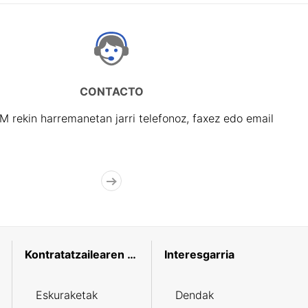
CONTACTO
rekin harremanetan jarri telefonoz, faxez edo email
Kontratatzailearen profila
Interesgarria
Eskuraketak
Dendak