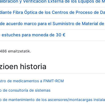
e estuches para moneda de 30 €
 486 emaitzetatik.
ioen historia
stro de medicamentos a FNMT-RCM
o de consultoría de sistemas
io de mantenimiento de los ascensores/montacargas instala