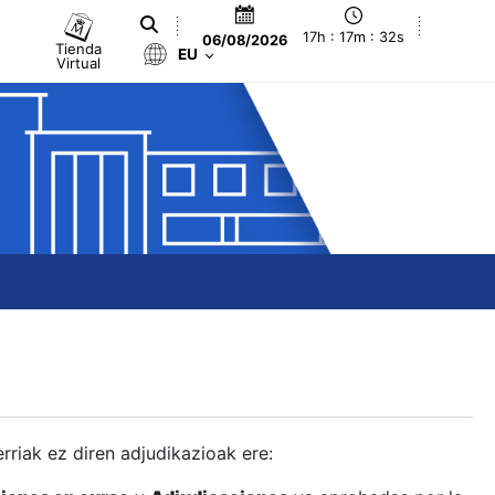
17h : 17m : 33s
06/08/2026
Tienda
EU
Virtual
berriak ez diren adjudikazioak ere: