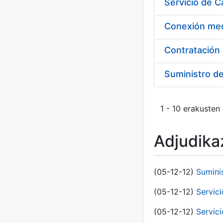
Suministro d
1 - 10 erakusten
Adjudikaz
(05-12-12)
Sumini
(05-12-12)
Servici
(05-12-12)
Servic