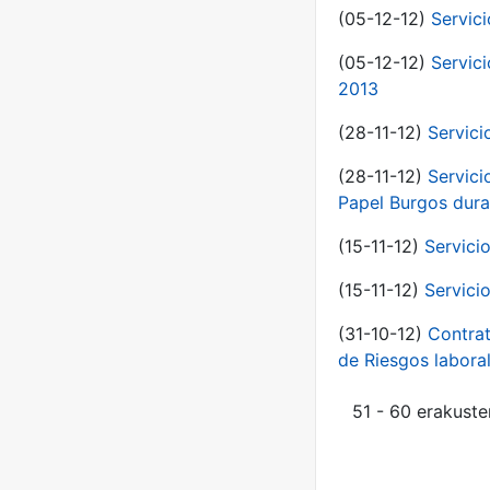
(05-12-12)
Servic
(05-12-12)
Servic
2013
(28-11-12)
Servici
(28-11-12)
Servici
Papel Burgos dura
(15-11-12)
Servici
(15-11-12)
Servici
(31-10-12)
Contrat
de Riesgos labor
51 - 60 erakuste