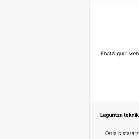
Ebatzi gure web
Laguntza tekni
Orria bistarat