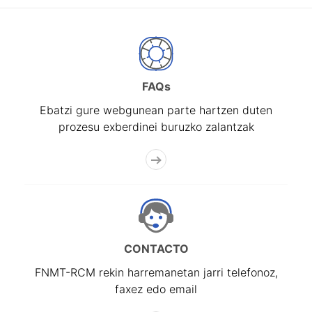
FAQs
Ebatzi gure webgunean parte hartzen duten
prozesu exberdinei buruzko zalantzak
CONTACTO
FNMT-RCM rekin harremanetan jarri telefonoz,
faxez edo email