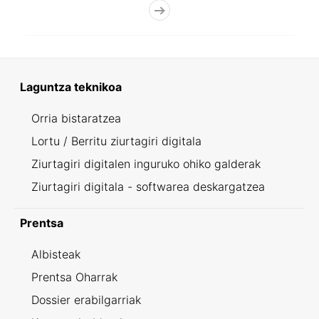
Laguntza teknikoa
Orria bistaratzea
Lortu / Berritu ziurtagiri digitala
Ziurtagiri digitalen inguruko ohiko galderak
Ziurtagiri digitala - softwarea deskargatzea
Prentsa
Albisteak
Prentsa Oharrak
Dossier erabilgarriak