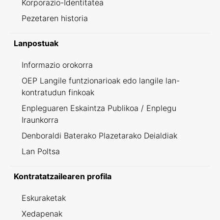
Korporazio-Identitatea
Pezetaren historia
Lanpostuak
Informazio orokorra
OEP Langile funtzionarioak edo langile lan-
kontratudun finkoak
Enpleguaren Eskaintza Publikoa / Enplegu
Iraunkorra
Denboraldi Baterako Plazetarako Deialdiak
Lan Poltsa
Kontratatzailearen profila
Eskuraketak
Xedapenak