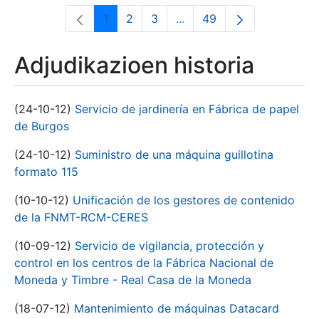
1
2
3
...
49
Orrialdea
Orrialdea
Orrialdea
Intermediate Pages Use T
Orrialdea
Adjudikazioen historia
(24-10-12)
Servicio de jardinería en Fábrica de papel
de Burgos
(24-10-12)
Suministro de una máquina guillotina
formato 115
(10-10-12)
Unificación de los gestores de contenido
de la FNMT-RCM-CERES
(10-09-12)
Servicio de vigilancia, protección y
control en los centros de la Fábrica Nacional de
Moneda y Timbre - Real Casa de la Moneda
(18-07-12)
Mantenimiento de máquinas Datacard