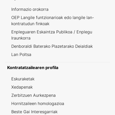
Informazio orokorra
OEP Langile funtzionarioak edo langile lan-
kontratudun finkoak
Enpleguaren Eskaintza Publikoa / Enplegu
Iraunkorra
Denboraldi Baterako Plazetarako Deialdiak
Lan Poltsa
Kontratatzailearen profila
Eskuraketak
Xedapenak
Zerbitzuen Aurkezpena
Hornitzaileen homologazioa
Beste Gai Interesgarriak