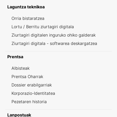
Laguntza teknikoa
Orria bistaratzea
Lortu / Berritu ziurtagiri digitala
Ziurtagiri digitalen inguruko ohiko galderak
Ziurtagiri digitala - softwarea deskargatzea
Prentsa
Albisteak
Prentsa Oharrak
Dossier erabilgarriak
Korporazio-Identitatea
Pezetaren historia
Lanpostuak