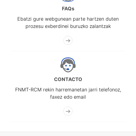
FAQs
Ebatzi gure webgunean parte hartzen duten
prozesu exberdinei buruzko zalantzak
CONTACTO
FNMT-RCM rekin harremanetan jarri telefonoz,
faxez edo email