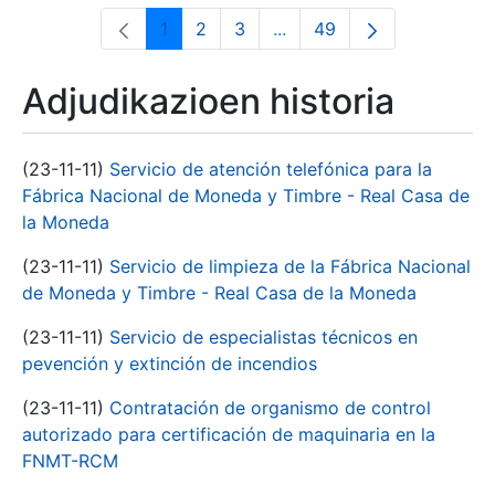
1
2
3
...
49
Orrialdea
Orrialdea
Orrialdea
Intermediate Pages Use T
Orrialdea
Adjudikazioen historia
(23-11-11)
Servicio de atención telefónica para la
Fábrica Nacional de Moneda y Timbre - Real Casa de
la Moneda
(23-11-11)
Servicio de limpieza de la Fábrica Nacional
de Moneda y Timbre - Real Casa de la Moneda
(23-11-11)
Servicio de especialistas técnicos en
pevención y extinción de incendios
(23-11-11)
Contratación de organismo de control
autorizado para certificación de maquinaria en la
FNMT-RCM