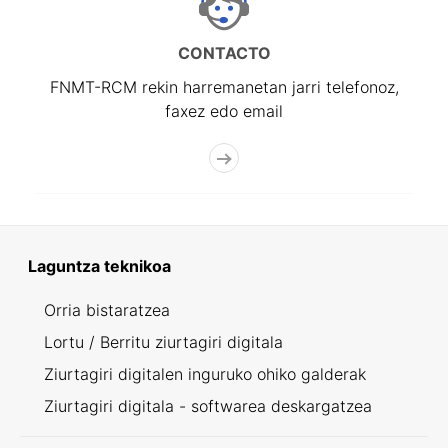
CONTACTO
FNMT-RCM rekin harremanetan jarri telefonoz,
faxez edo email
Laguntza teknikoa
Orria bistaratzea
Lortu / Berritu ziurtagiri digitala
Ziurtagiri digitalen inguruko ohiko galderak
Ziurtagiri digitala - softwarea deskargatzea