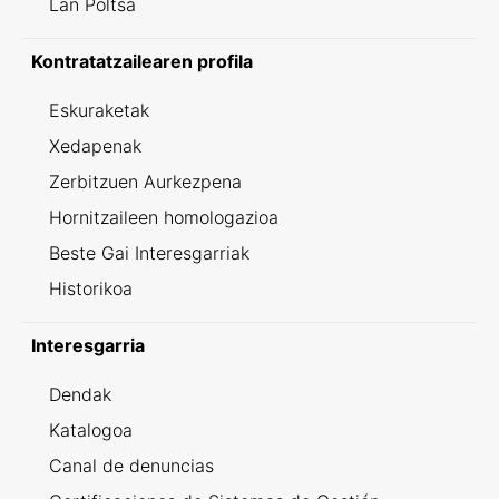
Lan Poltsa
Kontratatzailearen profila
Eskuraketak
Xedapenak
Zerbitzuen Aurkezpena
Hornitzaileen homologazioa
Beste Gai Interesgarriak
Historikoa
Interesgarria
Dendak
Katalogoa
Canal de denuncias