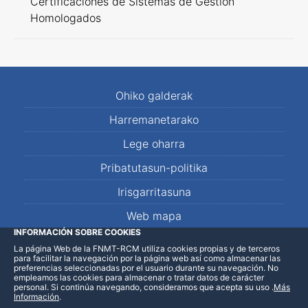
Certificaciones de Sistemas de Gestión
Homologados
Ohiko galderak
Harremanetarako
Lege oharra
Pribatutasun-politika
Irisgarritasuna
Web mapa
INFORMACIÓN SOBRE COOKIES
La página Web de la FNMT-RCM utiliza cookies propias y de terceros
LinkedIn
Facebook
WhatsApp
para facilitar la navegación por la página web así como almacenar las
preferencias seleccionadas por el usuario durante su navegación. No
empleamos las cookies para almacenar o tratar datos de carácter
personal. Si continúa navegando, consideramos que acepta su uso
.
Más
Información
.