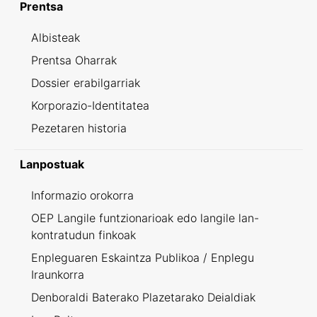
Prentsa
Albisteak
Prentsa Oharrak
Dossier erabilgarriak
Korporazio-Identitatea
Pezetaren historia
Lanpostuak
Informazio orokorra
OEP Langile funtzionarioak edo langile lan-
kontratudun finkoak
Enpleguaren Eskaintza Publikoa / Enplegu
Iraunkorra
Denboraldi Baterako Plazetarako Deialdiak