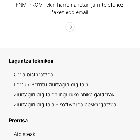
FNMT-RCM rekin harremanetan jarri telefonoz,
faxez edo email
Laguntza teknikoa
Orria bistaratzea
Lortu / Berritu ziurtagiri digitala
Ziurtagiri digitalen inguruko ohiko galderak
Ziurtagiri digitala - softwarea deskargatzea
Prentsa
Albisteak