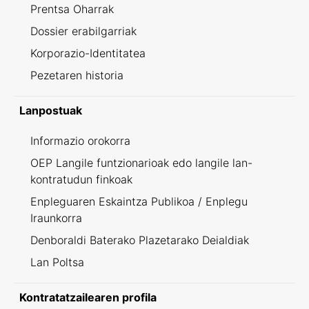
Prentsa Oharrak
Dossier erabilgarriak
Korporazio-Identitatea
Pezetaren historia
Lanpostuak
Informazio orokorra
OEP Langile funtzionarioak edo langile lan-
kontratudun finkoak
Enpleguaren Eskaintza Publikoa / Enplegu
Iraunkorra
Denboraldi Baterako Plazetarako Deialdiak
Lan Poltsa
Kontratatzailearen profila