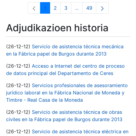
1
2
3
...
49
Orrialdea
Orrialdea
Orrialdea
Intermediate Pages Use T
Orrialdea
Adjudikazioen historia
(26-12-12)
Servicio de asistencia técnica mecánica
en la Fábrica papel de Burgos durante 2013
(26-12-12)
Acceso a Internet del centro de proceso
de datos principal del Departamento de Ceres
(26-12-12)
Servicios profesionales de asesoramiento
jurídico laboral en la Fábrica Nacional de Moneda y
Timbre - Real Casa de la Moneda
(26-12-12)
Servicio de asistencia técnica de obras
civiles en la Fábrica papel de Burgos durante 2013
(26-12-12)
Servicio de asistencia técnica eléctrica en