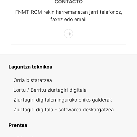
CONTACTO
FNMT-RCM rekin harremanetan jarri telefonoz,
faxez edo email
Laguntza teknikoa
Orria bistaratzea
Lortu / Berritu ziurtagiri digitala
Ziurtagiri digitalen inguruko ohiko galderak
Ziurtagiri digitala - softwarea deskargatzea
Prentsa