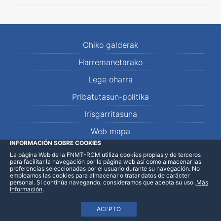
Ohiko galderak
Harremanetarako
Lege oharra
Pribatutasun-politika
Irisgarritasuna
Web mapa
INFORMACIÓN SOBRE COOKIES
La página Web de la FNMT-RCM utiliza cookies propias y de terceros
LinkedIn
Facebook
WhatsApp
para facilitar la navegación por la página web así como almacenar las
preferencias seleccionadas por el usuario durante su navegación. No
empleamos las cookies para almacenar o tratar datos de carácter
personal. Si continúa navegando, consideramos que acepta su uso
.
Más
Información
.
ACEPTO