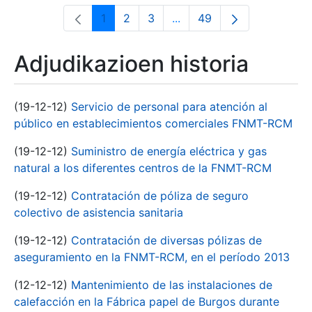
1
2
3
...
49
Orrialdea
Orrialdea
Orrialdea
Intermediate Pages Use T
Orrialdea
Adjudikazioen historia
(19-12-12)
Servicio de personal para atención al
público en establecimientos comerciales FNMT-RCM
(19-12-12)
Suministro de energía eléctrica y gas
natural a los diferentes centros de la FNMT-RCM
(19-12-12)
Contratación de póliza de seguro
colectivo de asistencia sanitaria
(19-12-12)
Contratación de diversas pólizas de
aseguramiento en la FNMT-RCM, en el período 2013
(12-12-12)
Mantenimiento de las instalaciones de
calefacción en la Fábrica papel de Burgos durante