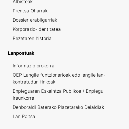
Albisteak
Prentsa Oharrak
Dossier erabilgarriak
Korporazio-Identitatea
Pezetaren historia
Lanpostuak
Informazio orokorra
OEP Langile funtzionarioak edo langile lan-
kontratudun finkoak
Enpleguaren Eskaintza Publikoa / Enplegu
Iraunkorra
Denboraldi Baterako Plazetarako Deialdiak
Lan Poltsa