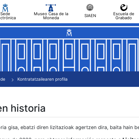
Sede
Museo Casa de la
Escuela de
SIAEN
ectrónica
Moneda
Grabado
tatu
tatu
tatu
tatu
nde
Kontratatzailearen profila
tatu
en historia
ria gisa, ebatzi diren lizitazioak agertzen dira, baita hain 
tu