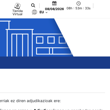
08h : 53m : 34s
08/08/2026
Tienda
EU
Virtual
berriak ez diren adjudikazioak ere: