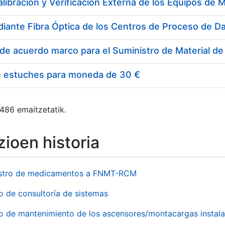
e estuches para moneda de 30 €
 486 emaitzetatik.
ioen historia
stro de medicamentos a FNMT-RCM
o de consultoría de sistemas
io de mantenimiento de los ascensores/montacargas instala