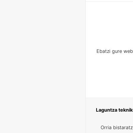
Ebatzi gure web
Laguntza tekni
Orria bistarat