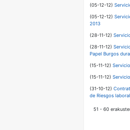
(05-12-12)
Servic
(05-12-12)
Servic
2013
(28-11-12)
Servici
(28-11-12)
Servici
Papel Burgos dura
(15-11-12)
Servici
(15-11-12)
Servici
(31-10-12)
Contrat
de Riesgos labor
51 - 60 erakuste