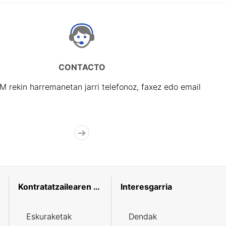
CONTACTO
rekin harremanetan jarri telefonoz, faxez edo email
Kontratatzailearen profila
Interesgarria
Eskuraketak
Dendak