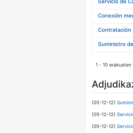
Suministro d
1 - 10 erakusten
Adjudikaz
(05-12-12)
Sumini
(05-12-12)
Servici
(05-12-12)
Servic