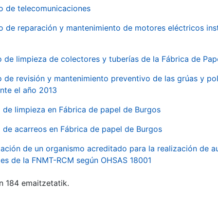
io de telecomunicaciones
io de reparación y mantenimiento de motores eléctricos ins
o de limpieza de colectores y tuberías de la Fábrica de Pa
o de revisión y mantenimiento preventivo de las grúas y pol
nte el año 2013
o de limpieza en Fábrica de papel de Burgos
o de acarreos en Fábrica de papel de Burgos
ación de un organismo acreditado para la realización de au
ales de la FNMT-RCM según OHSAS 18001
n 184 emaitzetatik.