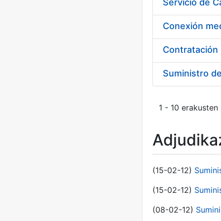
Suministro d
1 - 10 erakusten
Adjudikaz
(15-02-12)
Sumini
(15-02-12)
Sumini
(08-02-12)
Sumini