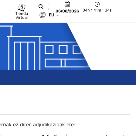
04h : 41m : 35s
06/08/2026
Tienda
EU
Virtual
berriak ez diren adjudikazioak ere: