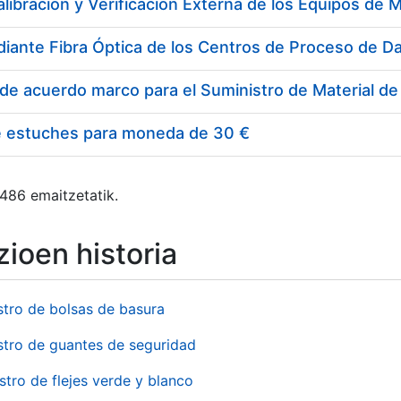
e estuches para moneda de 30 €
 486 emaitzetatik.
ioen historia
stro de bolsas de basura
stro de guantes de seguridad
stro de flejes verde y blanco