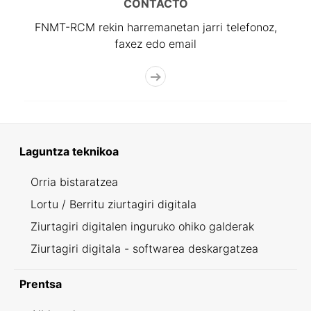
CONTACTO
FNMT-RCM rekin harremanetan jarri telefonoz,
faxez edo email
Laguntza teknikoa
Orria bistaratzea
Lortu / Berritu ziurtagiri digitala
Ziurtagiri digitalen inguruko ohiko galderak
Ziurtagiri digitala - softwarea deskargatzea
Prentsa