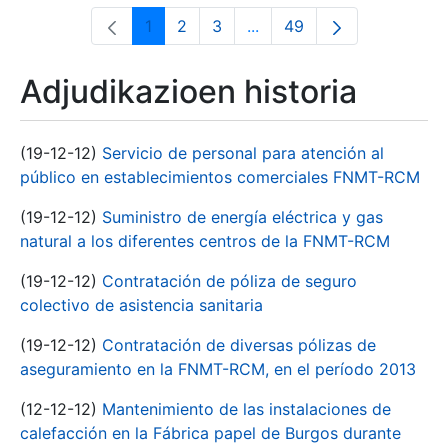
1
2
3
...
49
Orrialdea
Orrialdea
Orrialdea
Intermediate Pages Use T
Orrialdea
Adjudikazioen historia
(19-12-12)
Servicio de personal para atención al
público en establecimientos comerciales FNMT-RCM
(19-12-12)
Suministro de energía eléctrica y gas
natural a los diferentes centros de la FNMT-RCM
(19-12-12)
Contratación de póliza de seguro
colectivo de asistencia sanitaria
(19-12-12)
Contratación de diversas pólizas de
aseguramiento en la FNMT-RCM, en el período 2013
(12-12-12)
Mantenimiento de las instalaciones de
calefacción en la Fábrica papel de Burgos durante