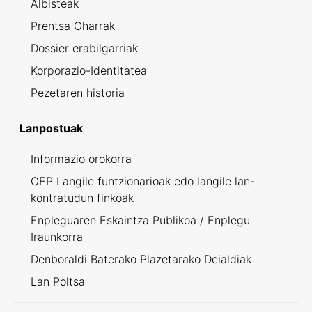
Albisteak
Prentsa Oharrak
Dossier erabilgarriak
Korporazio-Identitatea
Pezetaren historia
Lanpostuak
Informazio orokorra
OEP Langile funtzionarioak edo langile lan-
kontratudun finkoak
Enpleguaren Eskaintza Publikoa / Enplegu
Iraunkorra
Denboraldi Baterako Plazetarako Deialdiak
Lan Poltsa