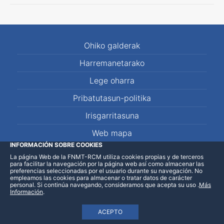
Ohiko galderak
Harremanetarako
Lege oharra
Pribatutasun-politika
Irisgarritasuna
Web mapa
INFORMACIÓN SOBRE COOKIES
La página Web de la FNMT-RCM utiliza cookies propias y de terceros
LinkedIn
Facebook
WhatsApp
para facilitar la navegación por la página web así como almacenar las
preferencias seleccionadas por el usuario durante su navegación. No
empleamos las cookies para almacenar o tratar datos de carácter
personal. Si continúa navegando, consideramos que acepta su uso
.
Más
Información
.
ACEPTO