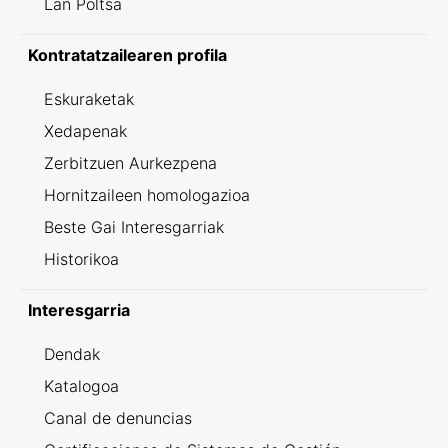
Lan Poltsa
Kontratatzailearen profila
Eskuraketak
Xedapenak
Zerbitzuen Aurkezpena
Hornitzaileen homologazioa
Beste Gai Interesgarriak
Historikoa
Interesgarria
Dendak
Katalogoa
Canal de denuncias