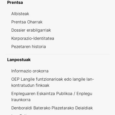
Prentsa
Albisteak
Prentsa Oharrak
Dossier erabilgarriak
Korporazio-Identitatea
Pezetaren historia
Lanpostuak
Informazio orokorra
OEP Langile funtzionarioak edo langile lan-
kontratudun finkoak
Enpleguaren Eskaintza Publikoa / Enplegu
Iraunkorra
Denboraldi Baterako Plazetarako Deialdiak