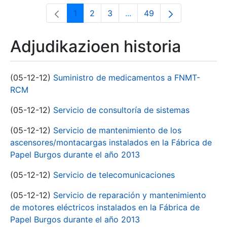
1
2
3
...
49
Orrialdea
Orrialdea
Orrialdea
Intermediate Pages Use T
Orrialdea
Adjudikazioen historia
(05-12-12)
Suministro de medicamentos a FNMT-
RCM
(05-12-12)
Servicio de consultoría de sistemas
(05-12-12)
Servicio de mantenimiento de los
ascensores/montacargas instalados en la Fábrica de
Papel Burgos durante el año 2013
(05-12-12)
Servicio de telecomunicaciones
(05-12-12)
Servicio de reparación y mantenimiento
de motores eléctricos instalados en la Fábrica de
Papel Burgos durante el año 2013