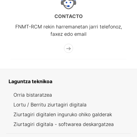
CONTACTO
FNMT-RCM rekin harremanetan jarri telefonoz,
faxez edo email
Laguntza teknikoa
Orria bistaratzea
Lortu / Berritu ziurtagiri digitala
Ziurtagiri digitalen inguruko ohiko galderak
Ziurtagiri digitala - softwarea deskargatzea