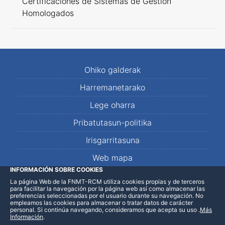
Certificaciones de Sistemas de Gestión
Homologados
Ohiko galderak
Harremanetarako
Lege oharra
Pribatutasun-politika
Irisgarritasuna
Web mapa
INFORMACIÓN SOBRE COOKIES
La página Web de la FNMT-RCM utiliza cookies propias y de terceros
LinkedIn
Facebook
WhatsApp
para facilitar la navegación por la página web así como almacenar las
preferencias seleccionadas por el usuario durante su navegación. No
empleamos las cookies para almacenar o tratar datos de carácter
personal. Si continúa navegando, consideramos que acepta su uso
.
Más
Información
.