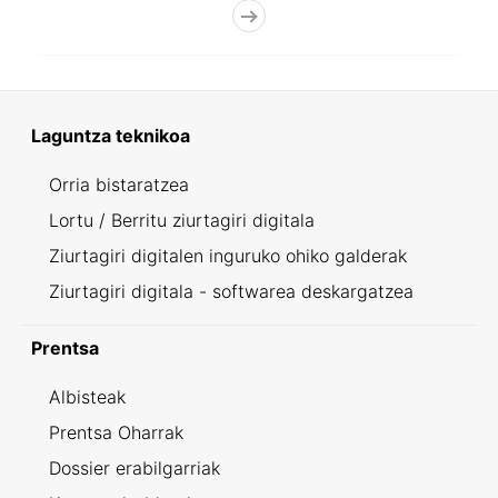
Laguntza teknikoa
Orria bistaratzea
Lortu / Berritu ziurtagiri digitala
Ziurtagiri digitalen inguruko ohiko galderak
Ziurtagiri digitala - softwarea deskargatzea
Prentsa
Albisteak
Prentsa Oharrak
Dossier erabilgarriak