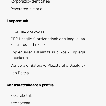
Korporazio-Identitatea
Pezetaren historia
Lanpostuak
Informazio orokorra
OEP Langile funtzionarioak edo langile lan-
kontratudun finkoak
Enpleguaren Eskaintza Publikoa / Enplegu
Iraunkorra
Denboraldi Baterako Plazetarako Deialdiak
Lan Poltsa
Kontratatzailearen profila
Eskuraketak
Xedapenak