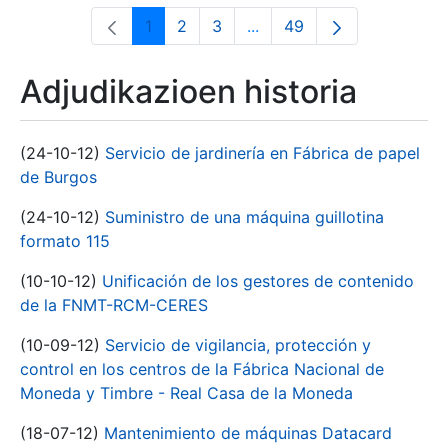
1
2
3
...
49
Orrialdea
Orrialdea
Orrialdea
Intermediate Pages Use T
Orrialdea
Adjudikazioen historia
(24-10-12)
Servicio de jardinería en Fábrica de papel
de Burgos
(24-10-12)
Suministro de una máquina guillotina
formato 115
(10-10-12)
Unificación de los gestores de contenido
de la FNMT-RCM-CERES
(10-09-12)
Servicio de vigilancia, protección y
control en los centros de la Fábrica Nacional de
Moneda y Timbre - Real Casa de la Moneda
(18-07-12)
Mantenimiento de máquinas Datacard