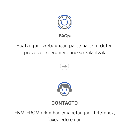
FAQs
Ebatzi gure webgunean parte hartzen duten
prozesu exberdinei buruzko zalantzak
CONTACTO
FNMT-RCM rekin harremanetan jarri telefonoz,
faxez edo email