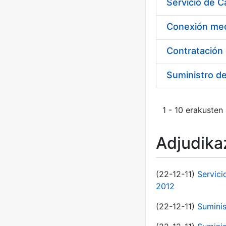
Suministro d
1 - 10 erakusten
Adjudikaz
(22-12-11)
Servici
2012
(22-12-11)
Suminis