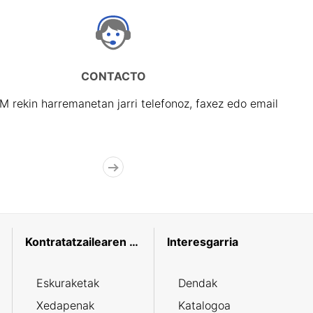
CONTACTO
rekin harremanetan jarri telefonoz, faxez edo email
Kontratatzailearen profila
Interesgarria
Eskuraketak
Dendak
Xedapenak
Katalogoa