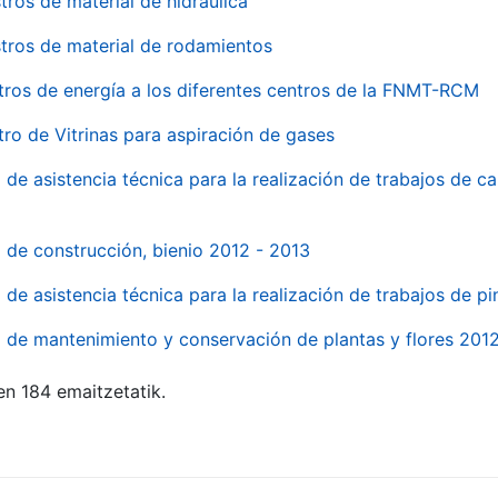
tros de material de hidraúlica
tros de material de rodamientos
tros de energía a los diferentes centros de la FNMT-RCM
tro de Vitrinas para aspiración de gases
 de asistencia técnica para la realización de trabajos de c
l de construcción, bienio 2012 - 2013
o de asistencia técnica para la realización de trabajos de p
o de mantenimiento y conservación de plantas y flores 201
en 184 emaitzetatik.