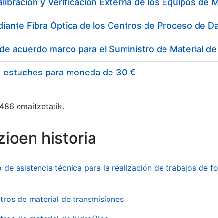
e estuches para moneda de 30 €
 486 emaitzetatik.
ioen historia
o de asistencia técnica para la realización de trabajos de f
tros de material de transmisiones