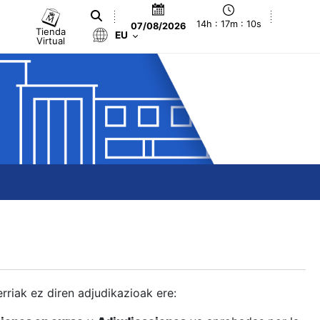
14h : 17m : 11s
07/08/2026
Tienda
EU
Virtual
berriak ez diren adjudikazioak ere: