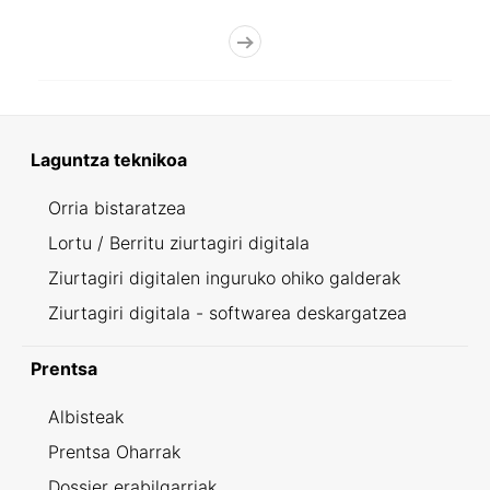
Laguntza teknikoa
Orria bistaratzea
Lortu / Berritu ziurtagiri digitala
Ziurtagiri digitalen inguruko ohiko galderak
Ziurtagiri digitala - softwarea deskargatzea
Prentsa
Albisteak
Prentsa Oharrak
Dossier erabilgarriak