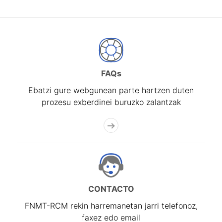
FAQs
Ebatzi gure webgunean parte hartzen duten
prozesu exberdinei buruzko zalantzak
CONTACTO
FNMT-RCM rekin harremanetan jarri telefonoz,
faxez edo email