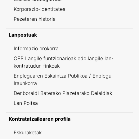
Korporazio-Identitatea
Pezetaren historia
Lanpostuak
Informazio orokorra
OEP Langile funtzionarioak edo langile lan-
kontratudun finkoak
Enpleguaren Eskaintza Publikoa / Enplegu
Iraunkorra
Denboraldi Baterako Plazetarako Deialdiak
Lan Poltsa
Kontratatzailearen profila
Eskuraketak