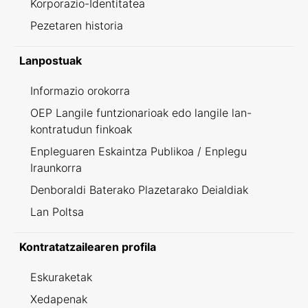
Korporazio-Identitatea
Pezetaren historia
Lanpostuak
Informazio orokorra
OEP Langile funtzionarioak edo langile lan-
kontratudun finkoak
Enpleguaren Eskaintza Publikoa / Enplegu
Iraunkorra
Denboraldi Baterako Plazetarako Deialdiak
Lan Poltsa
Kontratatzailearen profila
Eskuraketak
Xedapenak