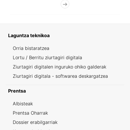
Laguntza teknikoa
Orria bistaratzea
Lortu / Berritu ziurtagiri digitala
Ziurtagiri digitalen inguruko ohiko galderak
Ziurtagiri digitala - softwarea deskargatzea
Prentsa
Albisteak
Prentsa Oharrak
Dossier erabilgarriak