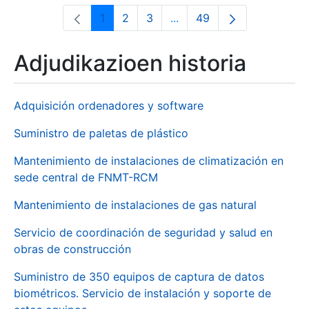
1
2
3
...
49
Orrialdea
Orrialdea
Orrialdea
Intermediate Pages Use T
Orrialdea
Adjudikazioen historia
Adquisición ordenadores y software
Suministro de paletas de plástico
Mantenimiento de instalaciones de climatización en
sede central de FNMT-RCM
Mantenimiento de instalaciones de gas natural
Servicio de coordinación de seguridad y salud en
obras de construcción
Suministro de 350 equipos de captura de datos
biométricos. Servicio de instalación y soporte de