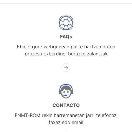
FAQs
Ebatzi gure webgunean parte hartzen duten
prozesu exberdinei buruzko zalantzak
CONTACTO
FNMT-RCM rekin harremanetan jarri telefonoz,
faxez edo email