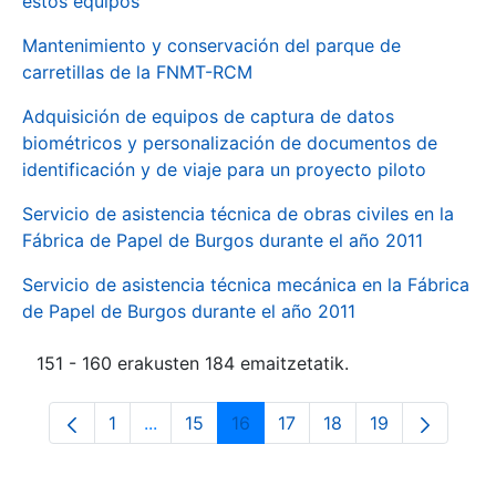
estos equipos
Mantenimiento y conservación del parque de
carretillas de la FNMT-RCM
Adquisición de equipos de captura de datos
biométricos y personalización de documentos de
identificación y de viaje para un proyecto piloto
Servicio de asistencia técnica de obras civiles en la
Fábrica de Papel de Burgos durante el año 2011
Servicio de asistencia técnica mecánica en la Fábrica
de Papel de Burgos durante el año 2011
151 - 160 erakusten 184 emaitzetatik.
1
...
15
16
17
18
19
Orrialdea
Intermediate Pages Use TAB to navigate.
Orrialdea
Orrialdea
Orrialdea
Orrialdea
Orrialdea