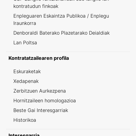
kontratudun finkoak
Enpleguaren Eskaintza Publikoa / Enplegu
Iraunkorra
Denboraldi Baterako Plazetarako Deialdiak
Lan Poltsa
Kontratatzailearen profila
Eskuraketak
Xedapenak
Zerbitzuen Aurkezpena
Hornitzaileen homologazioa
Beste Gai Interesgarriak
Historikoa
Interesgarria