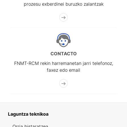
prozesu exberdinei buruzko zalantzak
CONTACTO
FNMT-RCM rekin harremanetan jarri telefonoz,
faxez edo email
Laguntza teknikoa
Orria bistaratzea