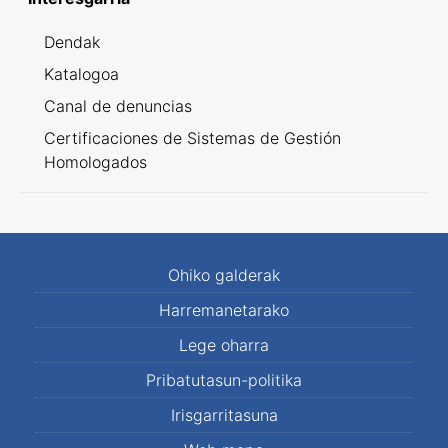
Dendak
Katalogoa
Canal de denuncias
Certificaciones de Sistemas de Gestión
Homologados
Ohiko galderak
Harremanetarako
Lege oharra
Pribatutasun-politika
Irisgarritasuna