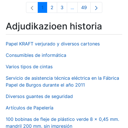
1
2
3
...
49
Orrialdea
Orrialdea
Orrialdea
Intermediate Pages Use T
Orrialdea
Adjudikazioen historia
Papel KRAFT verjurado y diversos cartones
Consumibles de informática
Varios tipos de cintas
Servicio de asistencia técnica eléctrica en la Fábrica
Papel de Burgos durante el año 2011
Diversos guantes de seguridad
Artículos de Papelería
100 bobinas de fleje de plástico verde 8 x 0,45 mm.
mandril 200 mm. sin impresión