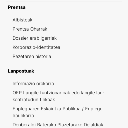
Prentsa
Albisteak
Prentsa Oharrak
Dossier erabilgarriak
Korporazio-Identitatea
Pezetaren historia
Lanpostuak
Informazio orokorra
OEP Langile funtzionarioak edo langile lan-
kontratudun finkoak
Enpleguaren Eskaintza Publikoa / Enplegu
Iraunkorra
Denboraldi Baterako Plazetarako Deialdiak