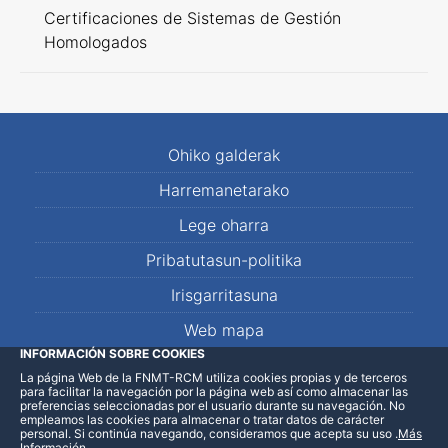
Certificaciones de Sistemas de Gestión
Homologados
Ohiko galderak
Harremanetarako
Lege oharra
Pribatutasun-politika
Irisgarritasuna
Web mapa
INFORMACIÓN SOBRE COOKIES
La página Web de la FNMT-RCM utiliza cookies propias y de terceros
LinkedIn
Facebook
WhatsApp
para facilitar la navegación por la página web así como almacenar las
preferencias seleccionadas por el usuario durante su navegación. No
empleamos las cookies para almacenar o tratar datos de carácter
personal. Si continúa navegando, consideramos que acepta su uso
.
Más
Información
.