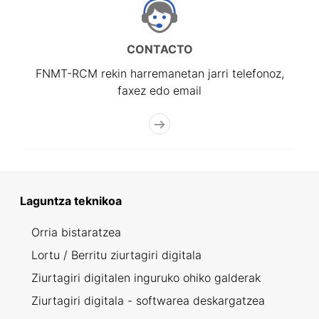
CONTACTO
FNMT-RCM rekin harremanetan jarri telefonoz,
faxez edo email
Laguntza teknikoa
Orria bistaratzea
Lortu / Berritu ziurtagiri digitala
Ziurtagiri digitalen inguruko ohiko galderak
Ziurtagiri digitala - softwarea deskargatzea