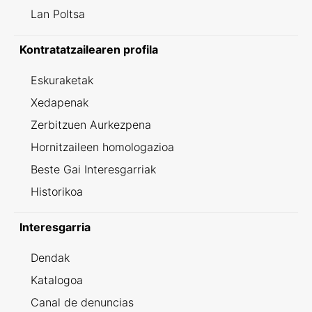
Lan Poltsa
Kontratatzailearen profila
Eskuraketak
Xedapenak
Zerbitzuen Aurkezpena
Hornitzaileen homologazioa
Beste Gai Interesgarriak
Historikoa
Interesgarria
Dendak
Katalogoa
Canal de denuncias