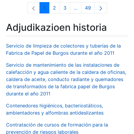
1
2
3
...
49
Orrialdea
Orrialdea
Orrialdea
Intermediate Pages Use T
Orrialdea
Adjudikazioen historia
Servicio de limpieza de colectores y tuberías de la
Fabrica de Papel de Burgos durante el año 2011
Servicio de mantenimiento de las instalaciones de
calefacción y agua caliente de la caldera de oficinas,
caldera de aceite, conducto radiante y quemadores
de transformados de la fabrica papel de Burgos
durante el año 2011
Contenedores higiénicos, bacteriostáticos,
ambientadores y alfombras antideslizantes
Contratación de cursos de formación para la
prevención de riesgos laborales