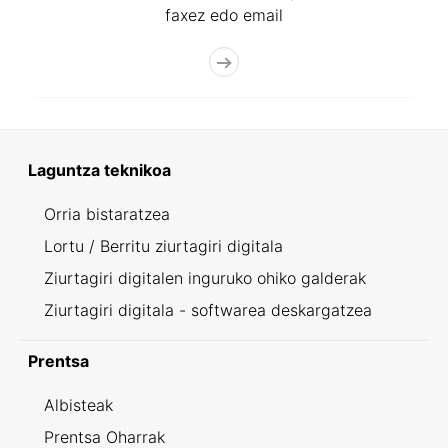
faxez edo email
Laguntza teknikoa
Orria bistaratzea
Lortu / Berritu ziurtagiri digitala
Ziurtagiri digitalen inguruko ohiko galderak
Ziurtagiri digitala - softwarea deskargatzea
Prentsa
Albisteak
Prentsa Oharrak