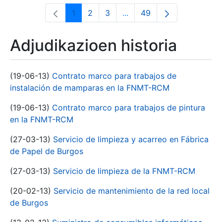
1
2
3
...
49
Orrialdea
Orrialdea
Orrialdea
Intermediate Pages Use T
Orrialdea
Adjudikazioen historia
(19-06-13)
Contrato marco para trabajos de
instalación de mamparas en la FNMT-RCM
(19-06-13)
Contrato marco para trabajos de pintura
en la FNMT-RCM
(27-03-13)
Servicio de limpieza y acarreo en Fábrica
de Papel de Burgos
(27-03-13)
Servicio de limpieza de la FNMT-RCM
(20-02-13)
Servicio de mantenimiento de la red local
de Burgos