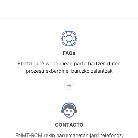
FAQs
Ebatzi gure webgunean parte hartzen duten
prozesu exberdinei buruzko zalantzak
CONTACTO
FNMT-RCM rekin harremanetan jarri telefonoz,