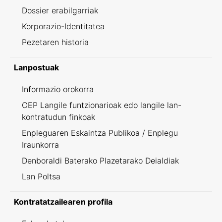
Dossier erabilgarriak
Korporazio-Identitatea
Pezetaren historia
Lanpostuak
Informazio orokorra
OEP Langile funtzionarioak edo langile lan-
kontratudun finkoak
Enpleguaren Eskaintza Publikoa / Enplegu
Iraunkorra
Denboraldi Baterako Plazetarako Deialdiak
Lan Poltsa
Kontratatzailearen profila