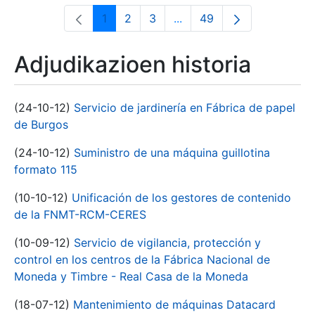
1
2
3
...
49
Orrialdea
Orrialdea
Orrialdea
Intermediate Pages Use T
Orrialdea
Adjudikazioen historia
(24-10-12)
Servicio de jardinería en Fábrica de papel
de Burgos
(24-10-12)
Suministro de una máquina guillotina
formato 115
(10-10-12)
Unificación de los gestores de contenido
de la FNMT-RCM-CERES
(10-09-12)
Servicio de vigilancia, protección y
control en los centros de la Fábrica Nacional de
Moneda y Timbre - Real Casa de la Moneda
(18-07-12)
Mantenimiento de máquinas Datacard