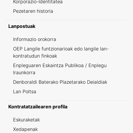
Korporazio-Identitatea
Pezetaren historia
Lanpostuak
Informazio orokorra
OEP Langile funtzionarioak edo langile lan-
kontratudun finkoak
Enpleguaren Eskaintza Publikoa / Enplegu
Iraunkorra
Denboraldi Baterako Plazetarako Deialdiak
Lan Poltsa
Kontratatzailearen profila
Eskuraketak
Xedapenak