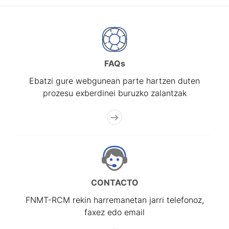
FAQs
Ebatzi gure webgunean parte hartzen duten
prozesu exberdinei buruzko zalantzak
CONTACTO
FNMT-RCM rekin harremanetan jarri telefonoz,
faxez edo email