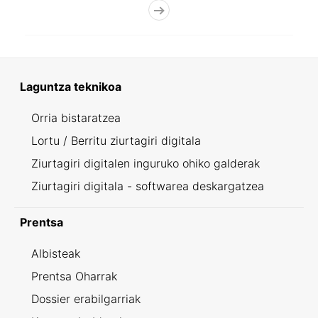
Laguntza teknikoa
Orria bistaratzea
Lortu / Berritu ziurtagiri digitala
Ziurtagiri digitalen inguruko ohiko galderak
Ziurtagiri digitala - softwarea deskargatzea
Prentsa
Albisteak
Prentsa Oharrak
Dossier erabilgarriak