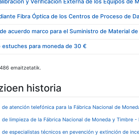
e estuches para moneda de 30 €
 486 emaitzetatik.
ioen historia
o de atención telefónica para la Fábrica Nacional de Mone
o de limpieza de la Fábrica Nacional de Moneda y Timbre -
o de especialistas técnicos en pevención y extinción de inc