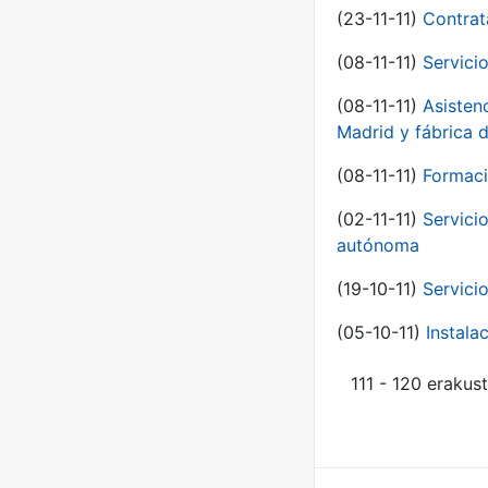
(23-11-11)
Contrat
(08-11-11)
Servici
(08-11-11)
Asisten
Madrid y fábrica 
(08-11-11)
Formaci
(02-11-11)
Servici
autónoma
(19-10-11)
Servici
(05-10-11)
Instal
111 - 120 erakus