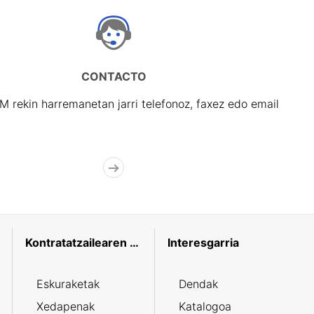
CONTACTO
rekin harremanetan jarri telefonoz, faxez edo email
Kontratatzailearen profila
Interesgarria
Eskuraketak
Dendak
Xedapenak
Katalogoa