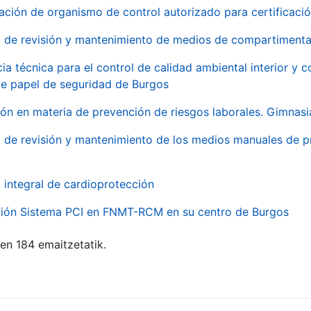
ación de organismo de control autorizado para certificac
o de revisión y mantenimiento de medios de compartimenta
cia técnica para el control de calidad ambiental interior y
de papel de seguridad de Burgos
ón en materia de prevención de riesgos laborales. Gimnasi
o de revisión y mantenimiento de los medios manuales de p
o integral de cardioprotección
ación Sistema PCI en FNMT-RCM en su centro de Burgos
ten 184 emaitzetatik.