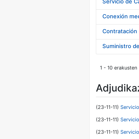
Suministro d
1 - 10 erakusten
Adjudikaz
(23-11-11)
Servici
(23-11-11)
Servici
(23-11-11)
Servici