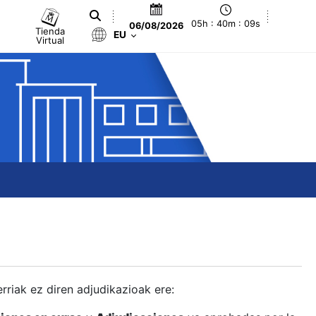
05h : 40m : 10s
06/08/2026
Tienda
EU
Virtual
berriak ez diren adjudikazioak ere: