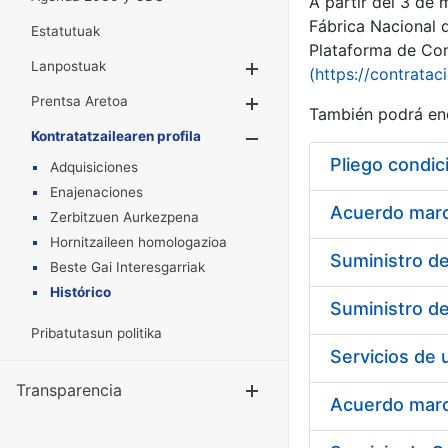
A partir del 3 de
Fábrica Nacional 
Estatutuak
Plataforma de Cont
Lanpostuak
Erakutsi/Ezkuta
(https://contratac
Prentsa Aretoa
Erakutsi/Ezkuta
También podrá enc
Kontratatzailearen profila
Erakutsi/Ezkut
Pliego condic
Adquisiciones
Enajenaciones
Acuerdo marco
Zerbitzuen Aurkezpena
Hornitzaileen homologazioa
Beste Gai Interesgarriak
Histórico
Pribatutasun politika
Transparencia
Erakutsi/Ezku
Acuerdo marco