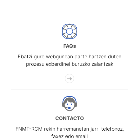
FAQs
Ebatzi gure webgunean parte hartzen duten
prozesu exberdinei buruzko zalantzak
CONTACTO
FNMT-RCM rekin harremanetan jarri telefonoz,
faxez edo email