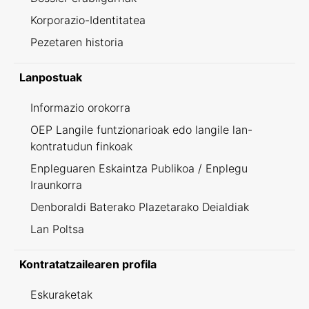
Korporazio-Identitatea
Pezetaren historia
Lanpostuak
Informazio orokorra
OEP Langile funtzionarioak edo langile lan-
kontratudun finkoak
Enpleguaren Eskaintza Publikoa / Enplegu
Iraunkorra
Denboraldi Baterako Plazetarako Deialdiak
Lan Poltsa
Kontratatzailearen profila
Eskuraketak