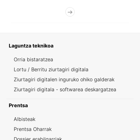
Laguntza teknikoa
Orria bistaratzea
Lortu / Berritu ziurtagiri digitala
Ziurtagiri digitalen inguruko ohiko galderak
Ziurtagiri digitala - softwarea deskargatzea
Prentsa
Albisteak
Prentsa Oharrak
Dossier erabilgarriak