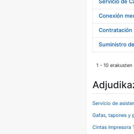
Suministro d
1 - 10 erakusten
Adjudikaz
Servicio de asiste
Gafas, tapones y p
Cintas Impresora