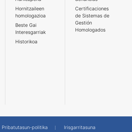
Hornitzaileen
Certificaciones
homologazioa
de Sistemas de
Gestión
Beste Gai
Homologados
Interesgarriak
Historikoa
Pribatutasun-politika
Irisgarritasuna