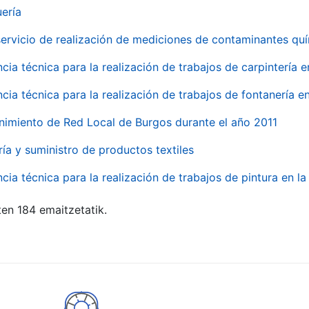
uería
servicio de realización de mediciones de contaminantes qu
ncia técnica para la realización de trabajos de carpintería 
ncia técnica para la realización de trabajos de fontanería 
nimiento de Red Local de Burgos durante el año 2011
ría y suministro de productos textiles
ncia técnica para la realización de trabajos de pintura en 
ten 184 emaitzetatik.