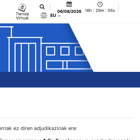
16h : 29m : 06s
06/08/2026
Tienda
EU
Virtual
berriak ez diren adjudikazioak ere: