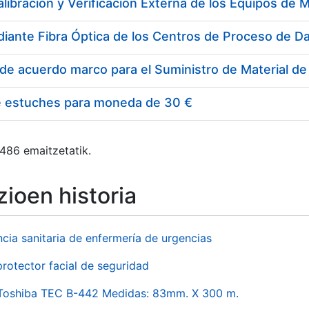
e estuches para moneda de 30 €
 486 emaitzetatik.
ioen historia
ncia sanitaria de enfermería de urgencias
rotector facial de seguridad
 Toshiba TEC B-442 Medidas: 83mm. X 300 m.