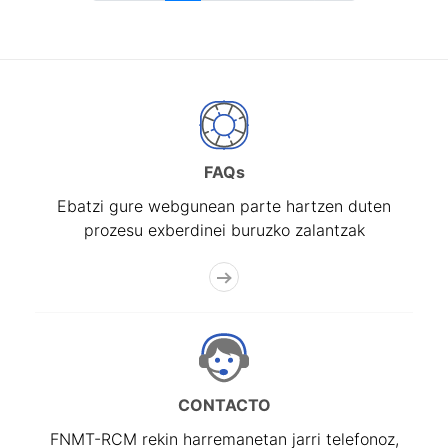
FAQs
Ebatzi gure webgunean parte hartzen duten
prozesu exberdinei buruzko zalantzak
CONTACTO
FNMT-RCM rekin harremanetan jarri telefonoz,