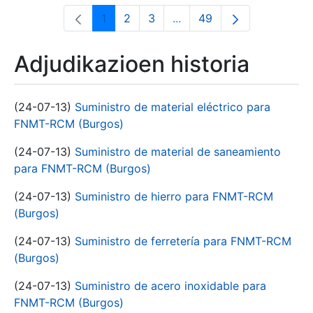
1
2
3
...
49
Orrialdea
Orrialdea
Orrialdea
Intermediate Pages Use T
Orrialdea
Adjudikazioen historia
(24-07-13)
Suministro de material eléctrico para
FNMT-RCM (Burgos)
(24-07-13)
Suministro de material de saneamiento
para FNMT-RCM (Burgos)
(24-07-13)
Suministro de hierro para FNMT-RCM
(Burgos)
(24-07-13)
Suministro de ferretería para FNMT-RCM
(Burgos)
(24-07-13)
Suministro de acero inoxidable para
FNMT-RCM (Burgos)