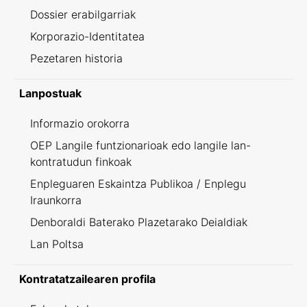
Dossier erabilgarriak
Korporazio-Identitatea
Pezetaren historia
Lanpostuak
Informazio orokorra
OEP Langile funtzionarioak edo langile lan-
kontratudun finkoak
Enpleguaren Eskaintza Publikoa / Enplegu
Iraunkorra
Denboraldi Baterako Plazetarako Deialdiak
Lan Poltsa
Kontratatzailearen profila