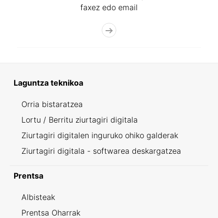
faxez edo email
Laguntza teknikoa
Orria bistaratzea
Lortu / Berritu ziurtagiri digitala
Ziurtagiri digitalen inguruko ohiko galderak
Ziurtagiri digitala - softwarea deskargatzea
Prentsa
Albisteak
Prentsa Oharrak