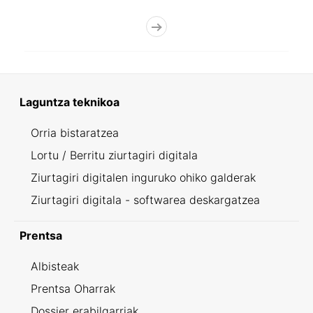
Laguntza teknikoa
Orria bistaratzea
Lortu / Berritu ziurtagiri digitala
Ziurtagiri digitalen inguruko ohiko galderak
Ziurtagiri digitala - softwarea deskargatzea
Prentsa
Albisteak
Prentsa Oharrak
Dossier erabilgarriak