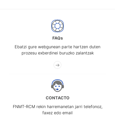
FAQs
Ebatzi gure webgunean parte hartzen duten
prozesu exberdinei buruzko zalantzak
CONTACTO
FNMT-RCM rekin harremanetan jarri telefonoz,
faxez edo email