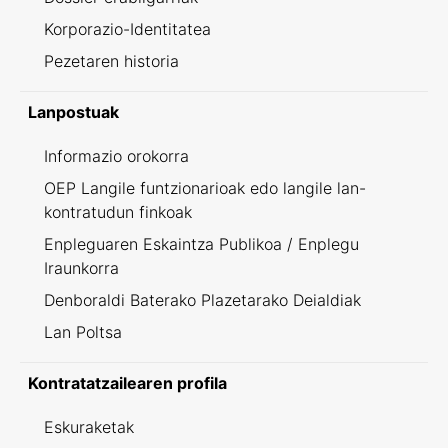
Korporazio-Identitatea
Pezetaren historia
Lanpostuak
Informazio orokorra
OEP Langile funtzionarioak edo langile lan-
kontratudun finkoak
Enpleguaren Eskaintza Publikoa / Enplegu
Iraunkorra
Denboraldi Baterako Plazetarako Deialdiak
Lan Poltsa
Kontratatzailearen profila
Eskuraketak