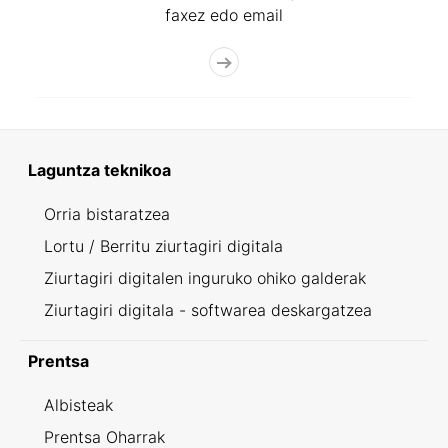
faxez edo email
Laguntza teknikoa
Orria bistaratzea
Lortu / Berritu ziurtagiri digitala
Ziurtagiri digitalen inguruko ohiko galderak
Ziurtagiri digitala - softwarea deskargatzea
Prentsa
Albisteak
Prentsa Oharrak