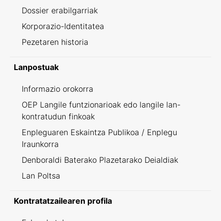
Dossier erabilgarriak
Korporazio-Identitatea
Pezetaren historia
Lanpostuak
Informazio orokorra
OEP Langile funtzionarioak edo langile lan-
kontratudun finkoak
Enpleguaren Eskaintza Publikoa / Enplegu
Iraunkorra
Denboraldi Baterako Plazetarako Deialdiak
Lan Poltsa
Kontratatzailearen profila