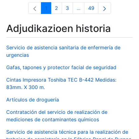
1
2
3
...
49
Orrialdea
Orrialdea
Orrialdea
Intermediate Pages Use T
Orrialdea
Adjudikazioen historia
Servicio de asistencia sanitaria de enfermería de
urgencias
Gafas, tapones y protector facial de seguridad
Cintas Impresora Toshiba TEC B-442 Medidas:
83mm. X 300 m.
Artículos de droguería
Contratación del servicio de realización de
mediciones de contaminantes químicos
Servicio de asistencia técnica para la realización de