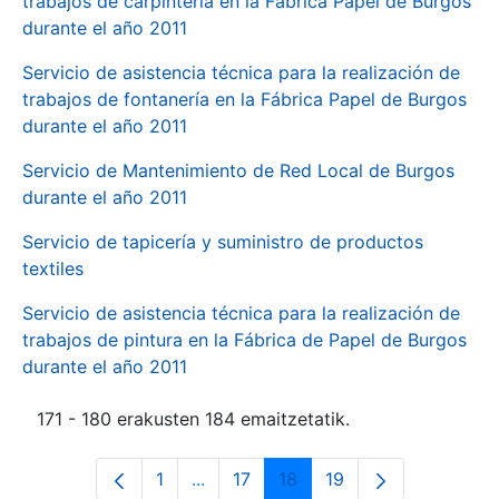
trabajos de carpintería en la Fábrica Papel de Burgos
durante el año 2011
Servicio de asistencia técnica para la realización de
trabajos de fontanería en la Fábrica Papel de Burgos
durante el año 2011
Servicio de Mantenimiento de Red Local de Burgos
durante el año 2011
Servicio de tapicería y suministro de productos
textiles
Servicio de asistencia técnica para la realización de
trabajos de pintura en la Fábrica de Papel de Burgos
durante el año 2011
171 - 180 erakusten 184 emaitzetatik.
1
...
17
18
19
Orrialdea
Intermediate Pages Use TAB to navi
Orrialdea
Orrialdea
Orrialdea