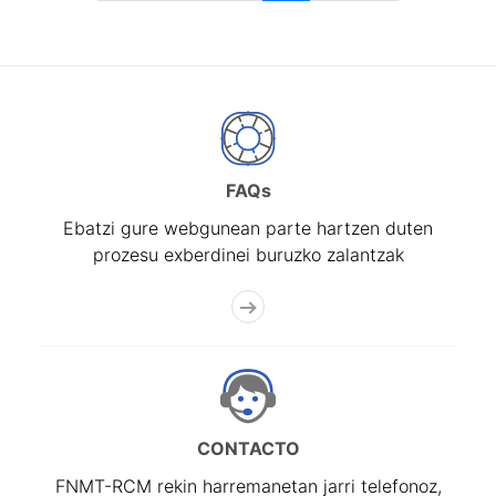
FAQs
Ebatzi gure webgunean parte hartzen duten
prozesu exberdinei buruzko zalantzak
CONTACTO
FNMT-RCM rekin harremanetan jarri telefonoz,