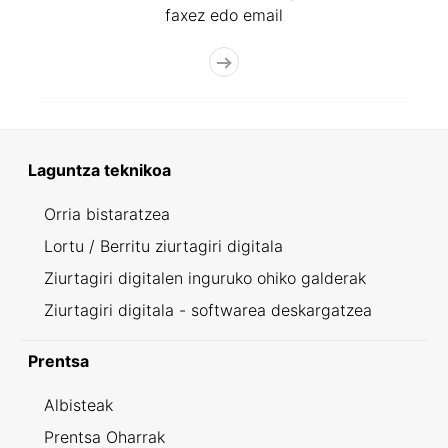
faxez edo email
Laguntza teknikoa
Orria bistaratzea
Lortu / Berritu ziurtagiri digitala
Ziurtagiri digitalen inguruko ohiko galderak
Ziurtagiri digitala - softwarea deskargatzea
Prentsa
Albisteak
Prentsa Oharrak