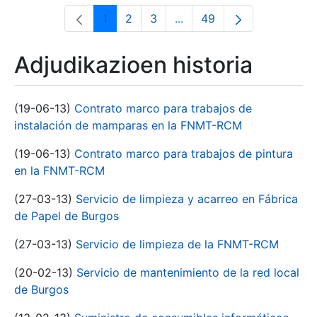
1
2
3
...
49
Orrialdea
Orrialdea
Orrialdea
Intermediate Pages Use T
Orrialdea
Adjudikazioen historia
(19-06-13)
Contrato marco para trabajos de
instalación de mamparas en la FNMT-RCM
(19-06-13)
Contrato marco para trabajos de pintura
en la FNMT-RCM
(27-03-13)
Servicio de limpieza y acarreo en Fábrica
de Papel de Burgos
(27-03-13)
Servicio de limpieza de la FNMT-RCM
(20-02-13)
Servicio de mantenimiento de la red local
de Burgos