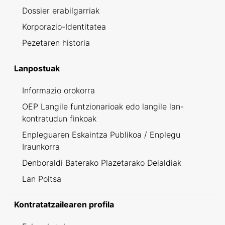
Dossier erabilgarriak
Korporazio-Identitatea
Pezetaren historia
Lanpostuak
Informazio orokorra
OEP Langile funtzionarioak edo langile lan-
kontratudun finkoak
Enpleguaren Eskaintza Publikoa / Enplegu
Iraunkorra
Denboraldi Baterako Plazetarako Deialdiak
Lan Poltsa
Kontratatzailearen profila