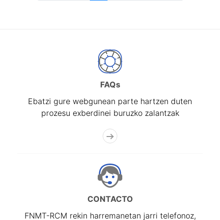
FAQs
Ebatzi gure webgunean parte hartzen duten
prozesu exberdinei buruzko zalantzak
CONTACTO
FNMT-RCM rekin harremanetan jarri telefonoz,