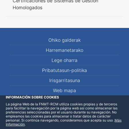
Certificaciones de Sistemas de Gestión
Homologados
Ohiko galderak
Harremanetarako
Lege oharra
Pribatutasun-politika
Irisgarritasuna
Web mapa
INFORMACIÓN SOBRE COOKIES
La página Web de la FNMT-RCM utiliza cookies propias y de terceros
LinkedIn
Facebook
WhatsApp
para facilitar la navegación por la página web así como almacenar las
preferencias seleccionadas por el usuario durante su navegación. No
empleamos las cookies para almacenar o tratar datos de carácter
personal. Si continúa navegando, consideramos que acepta su uso
.
Más
Información
.