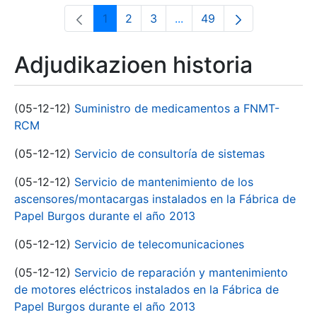
1
2
3
...
49
Orrialdea
Orrialdea
Orrialdea
Intermediate Pages Use T
Orrialdea
Adjudikazioen historia
(05-12-12)
Suministro de medicamentos a FNMT-
RCM
(05-12-12)
Servicio de consultoría de sistemas
(05-12-12)
Servicio de mantenimiento de los
ascensores/montacargas instalados en la Fábrica de
Papel Burgos durante el año 2013
(05-12-12)
Servicio de telecomunicaciones
(05-12-12)
Servicio de reparación y mantenimiento
de motores eléctricos instalados en la Fábrica de
Papel Burgos durante el año 2013