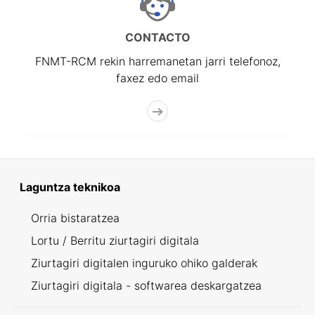
CONTACTO
FNMT-RCM rekin harremanetan jarri telefonoz,
faxez edo email
Laguntza teknikoa
Orria bistaratzea
Lortu / Berritu ziurtagiri digitala
Ziurtagiri digitalen inguruko ohiko galderak
Ziurtagiri digitala - softwarea deskargatzea