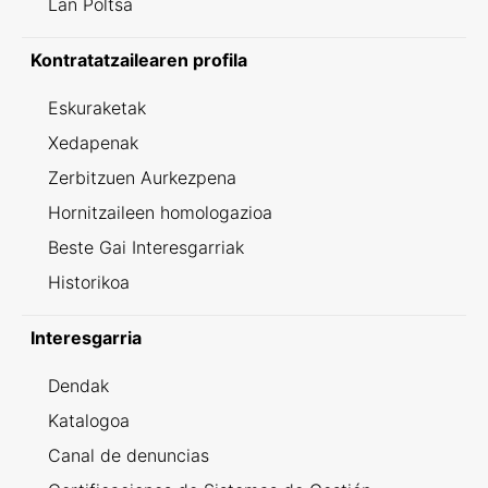
Lan Poltsa
Kontratatzailearen profila
Eskuraketak
Xedapenak
Zerbitzuen Aurkezpena
Hornitzaileen homologazioa
Beste Gai Interesgarriak
Historikoa
Interesgarria
Dendak
Katalogoa
Canal de denuncias