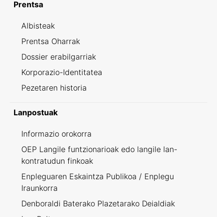
Prentsa
Albisteak
Prentsa Oharrak
Dossier erabilgarriak
Korporazio-Identitatea
Pezetaren historia
Lanpostuak
Informazio orokorra
OEP Langile funtzionarioak edo langile lan-
kontratudun finkoak
Enpleguaren Eskaintza Publikoa / Enplegu
Iraunkorra
Denboraldi Baterako Plazetarako Deialdiak