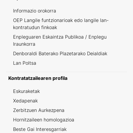
Informazio orokorra
OEP Langile funtzionarioak edo langile lan-
kontratudun finkoak
Enpleguaren Eskaintza Publikoa / Enplegu
Iraunkorra
Denboraldi Baterako Plazetarako Deialdiak
Lan Poltsa
Kontratatzailearen profila
Eskuraketak
Xedapenak
Zerbitzuen Aurkezpena
Hornitzaileen homologazioa
Beste Gai Interesgarriak