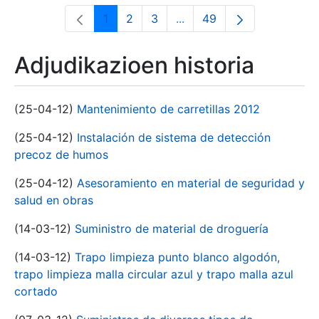
1
2
3
...
49
Orrialdea
Orrialdea
Orrialdea
Intermediate Pages Use T
Orrialdea
Adjudikazioen historia
(25-04-12)
Mantenimiento de carretillas 2012
(25-04-12)
Instalación de sistema de detección
precoz de humos
(25-04-12)
Asesoramiento en material de seguridad y
salud en obras
(14-03-12)
Suministro de material de droguería
(14-03-12)
Trapo limpieza punto blanco algodón,
trapo limpieza malla circular azul y trapo malla azul
cortado