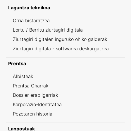
Laguntza teknikoa
Orria bistaratzea
Lortu / Berritu ziurtagiri digitala
Ziurtagiri digitalen inguruko ohiko galderak
Ziurtagiri digitala - softwarea deskargatzea
Prentsa
Albisteak
Prentsa Oharrak
Dossier erabilgarriak
Korporazio-Identitatea
Pezetaren historia
Lanpostuak