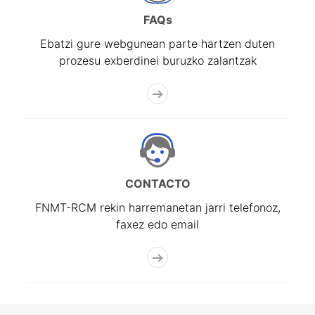
FAQs
Ebatzi gure webgunean parte hartzen duten
prozesu exberdinei buruzko zalantzak
CONTACTO
FNMT-RCM rekin harremanetan jarri telefonoz,
faxez edo email