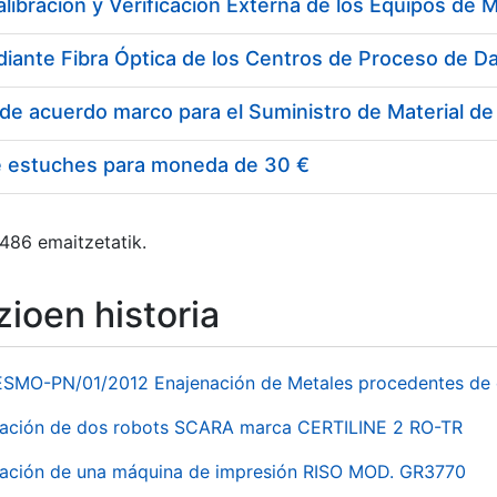
e estuches para moneda de 30 €
 486 emaitzetatik.
ioen historia
ESMO-PN/01/2012 Enajenación de Metales procedentes de 
nación de dos robots SCARA marca CERTILINE 2 RO-TR
ación de una máquina de impresión RISO MOD. GR3770