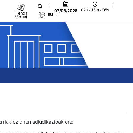
07h : 13m : 06s
07/08/2026
Tienda
EU
Virtual
berriak ez diren adjudikazioak ere: