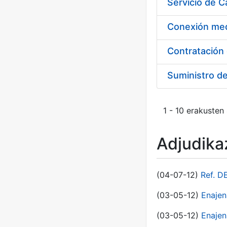
Suministro d
1 - 10 erakusten
Adjudikaz
(04-07-12)
Ref. D
(03-05-12)
Enaje
(03-05-12)
Enajen