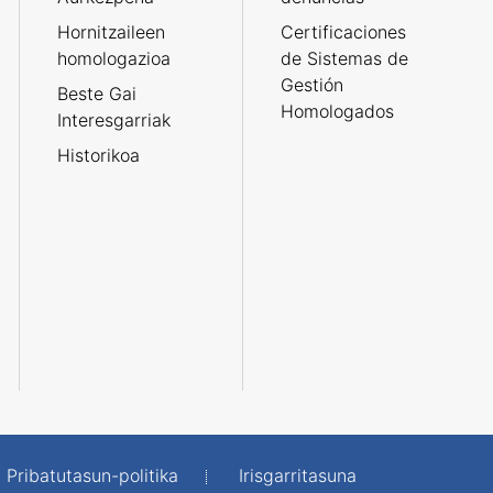
Hornitzaileen
Certificaciones
homologazioa
de Sistemas de
Gestión
Beste Gai
Homologados
Interesgarriak
Historikoa
Pribatutasun-politika
Irisgarritasuna