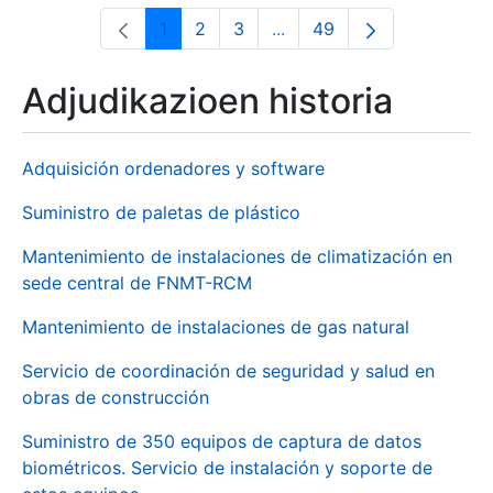
1
2
3
...
49
Orrialdea
Orrialdea
Orrialdea
Intermediate Pages Use T
Orrialdea
Adjudikazioen historia
Adquisición ordenadores y software
Suministro de paletas de plástico
Mantenimiento de instalaciones de climatización en
sede central de FNMT-RCM
Mantenimiento de instalaciones de gas natural
Servicio de coordinación de seguridad y salud en
obras de construcción
Suministro de 350 equipos de captura de datos
biométricos. Servicio de instalación y soporte de