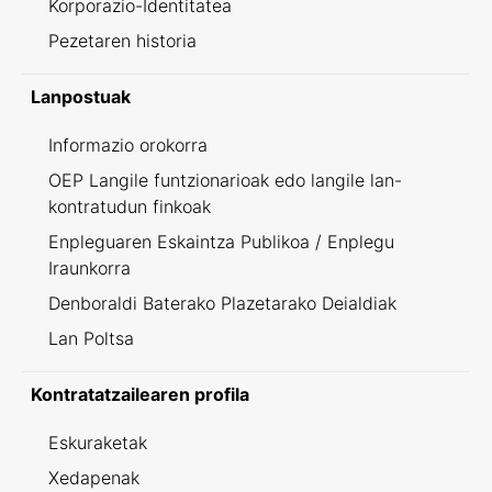
Korporazio-Identitatea
Pezetaren historia
Lanpostuak
Informazio orokorra
OEP Langile funtzionarioak edo langile lan-
kontratudun finkoak
Enpleguaren Eskaintza Publikoa / Enplegu
Iraunkorra
Denboraldi Baterako Plazetarako Deialdiak
Lan Poltsa
Kontratatzailearen profila
Eskuraketak
Xedapenak