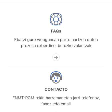
FAQs
Ebatzi gure webgunean parte hartzen duten
prozesu exberdinei buruzko zalantzak
CONTACTO
FNMT-RCM rekin harremanetan jarri telefonoz,
faxez edo email