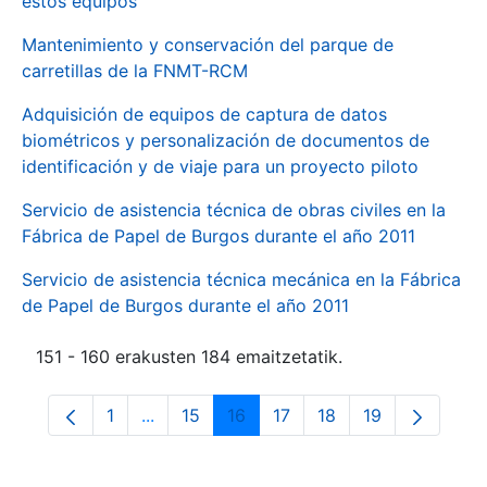
estos equipos
Mantenimiento y conservación del parque de
carretillas de la FNMT-RCM
Adquisición de equipos de captura de datos
biométricos y personalización de documentos de
identificación y de viaje para un proyecto piloto
Servicio de asistencia técnica de obras civiles en la
Fábrica de Papel de Burgos durante el año 2011
Servicio de asistencia técnica mecánica en la Fábrica
de Papel de Burgos durante el año 2011
151 - 160 erakusten 184 emaitzetatik.
1
...
15
16
17
18
19
Orrialdea
Intermediate Pages Use TAB to navigate.
Orrialdea
Orrialdea
Orrialdea
Orrialdea
Orrialdea