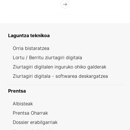
Laguntza teknikoa
Orria bistaratzea
Lortu / Berritu ziurtagiri digitala
Ziurtagiri digitalen inguruko ohiko galderak
Ziurtagiri digitala - softwarea deskargatzea
Prentsa
Albisteak
Prentsa Oharrak
Dossier erabilgarriak