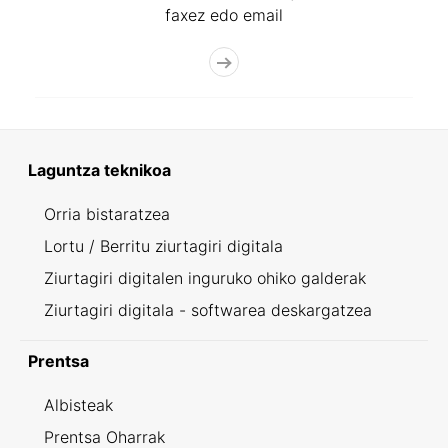
faxez edo email
Laguntza teknikoa
Orria bistaratzea
Lortu / Berritu ziurtagiri digitala
Ziurtagiri digitalen inguruko ohiko galderak
Ziurtagiri digitala - softwarea deskargatzea
Prentsa
Albisteak
Prentsa Oharrak