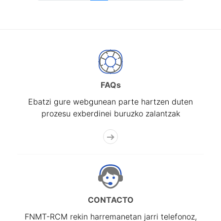
FAQs
Ebatzi gure webgunean parte hartzen duten
prozesu exberdinei buruzko zalantzak
CONTACTO
FNMT-RCM rekin harremanetan jarri telefonoz,