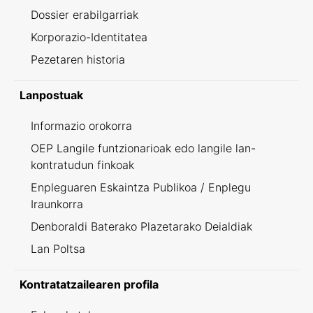
Dossier erabilgarriak
Korporazio-Identitatea
Pezetaren historia
Lanpostuak
Informazio orokorra
OEP Langile funtzionarioak edo langile lan-
kontratudun finkoak
Enpleguaren Eskaintza Publikoa / Enplegu
Iraunkorra
Denboraldi Baterako Plazetarako Deialdiak
Lan Poltsa
Kontratatzailearen profila