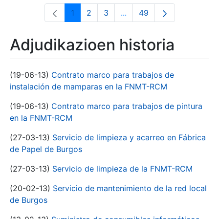
1
2
3
...
49
Orrialdea
Orrialdea
Orrialdea
Intermediate Pages Use T
Orrialdea
Adjudikazioen historia
(19-06-13)
Contrato marco para trabajos de
instalación de mamparas en la FNMT-RCM
(19-06-13)
Contrato marco para trabajos de pintura
en la FNMT-RCM
(27-03-13)
Servicio de limpieza y acarreo en Fábrica
de Papel de Burgos
(27-03-13)
Servicio de limpieza de la FNMT-RCM
(20-02-13)
Servicio de mantenimiento de la red local
de Burgos