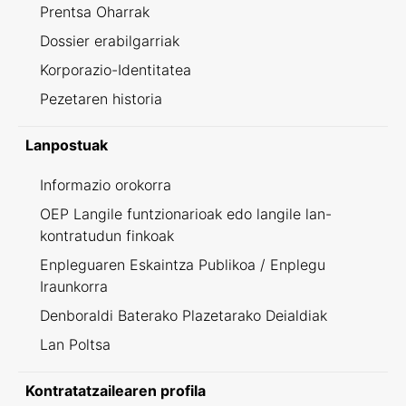
Prentsa Oharrak
Dossier erabilgarriak
Korporazio-Identitatea
Pezetaren historia
Lanpostuak
Informazio orokorra
OEP Langile funtzionarioak edo langile lan-
kontratudun finkoak
Enpleguaren Eskaintza Publikoa / Enplegu
Iraunkorra
Denboraldi Baterako Plazetarako Deialdiak
Lan Poltsa
Kontratatzailearen profila