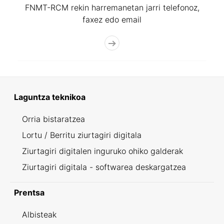
FNMT-RCM rekin harremanetan jarri telefonoz,
faxez edo email
Laguntza teknikoa
Orria bistaratzea
Lortu / Berritu ziurtagiri digitala
Ziurtagiri digitalen inguruko ohiko galderak
Ziurtagiri digitala - softwarea deskargatzea
Prentsa
Albisteak