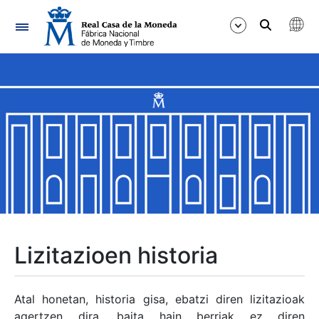
Nabigazioa
Erakutsi/Ezkutatu
Erakutsi/Ezkutatu
Erakutsi/Ezkutatu
Erakutsi/Ezkutatu
Erakutsi/Ezkutatu
Lizitazioen historia
Erakutsi/Ezkutatu
Atal honetan, historia gisa, ebatzi diren lizitazioak
agertzen dira, baita hain berriak ez diren