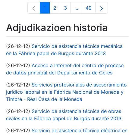
1
2
3
...
49
Orrialdea
Orrialdea
Orrialdea
Intermediate Pages Use T
Orrialdea
Adjudikazioen historia
(26-12-12)
Servicio de asistencia técnica mecánica
en la Fábrica papel de Burgos durante 2013
(26-12-12)
Acceso a Internet del centro de proceso
de datos principal del Departamento de Ceres
(26-12-12)
Servicios profesionales de asesoramiento
jurídico laboral en la Fábrica Nacional de Moneda y
Timbre - Real Casa de la Moneda
(26-12-12)
Servicio de asistencia técnica de obras
civiles en la Fábrica papel de Burgos durante 2013
(26-12-12)
Servicio de asistencia técnica eléctrica en