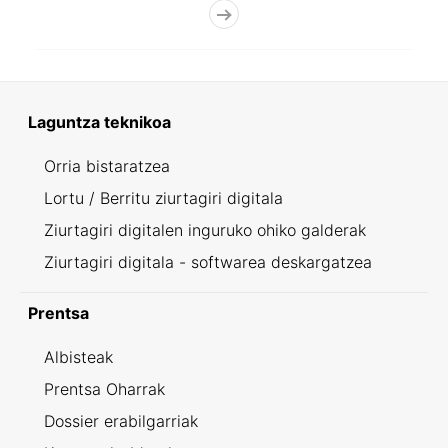
Laguntza teknikoa
Orria bistaratzea
Lortu / Berritu ziurtagiri digitala
Ziurtagiri digitalen inguruko ohiko galderak
Ziurtagiri digitala - softwarea deskargatzea
Prentsa
Albisteak
Prentsa Oharrak
Dossier erabilgarriak