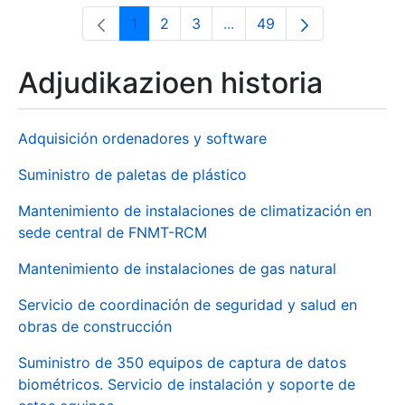
1
2
3
...
49
Orrialdea
Orrialdea
Orrialdea
Intermediate Pages Use T
Orrialdea
Adjudikazioen historia
Adquisición ordenadores y software
Suministro de paletas de plástico
Mantenimiento de instalaciones de climatización en
sede central de FNMT-RCM
Mantenimiento de instalaciones de gas natural
Servicio de coordinación de seguridad y salud en
obras de construcción
Suministro de 350 equipos de captura de datos
biométricos. Servicio de instalación y soporte de