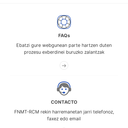
FAQs
Ebatzi gure webgunean parte hartzen duten
prozesu exberdinei buruzko zalantzak
CONTACTO
FNMT-RCM rekin harremanetan jarri telefonoz,
faxez edo email