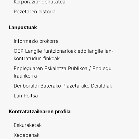
Korporazio-Identitatea
Pezetaren historia
Lanpostuak
Informazio orokorra
OEP Langile funtzionarioak edo langile lan-
kontratudun finkoak
Enpleguaren Eskaintza Publikoa / Enplegu
Iraunkorra
Denboraldi Baterako Plazetarako Deialdiak
Lan Poltsa
Kontratatzailearen profila
Eskuraketak
Xedapenak