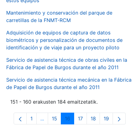
estos equipos
Mantenimiento y conservación del parque de
carretillas de la FNMT-RCM
Adquisición de equipos de captura de datos
biométricos y personalización de documentos de
identificación y de viaje para un proyecto piloto
Servicio de asistencia técnica de obras civiles en la
Fábrica de Papel de Burgos durante el año 2011
Servicio de asistencia técnica mecánica en la Fábrica
de Papel de Burgos durante el año 2011
151 - 160 erakusten 184 emaitzetatik.
1
...
15
16
17
18
19
Orrialdea
Intermediate Pages Use TAB to navigate.
Orrialdea
Orrialdea
Orrialdea
Orrialdea
Orrialdea