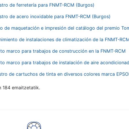
stro de ferretería para FNMT-RCM (Burgos)
stro de acero inoxidable para FNMT-RCM (Burgos)
io de maquetación e impresión del catálogo del premio To
imiento de instalaciones de climatización de la FNMT-RC
to marco para trabajos de construcción en la FNMT-RCM
to marco para trabajos de instalación de aire acondicio
stro de cartuchos de tinta en diversos colores marca EPS
n 184 emaitzetatik.