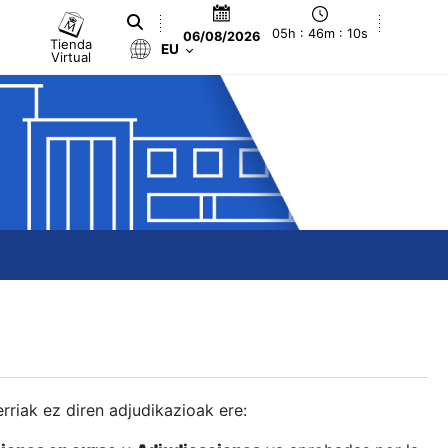
05h : 46m : 11s
06/08/2026
Tienda
EU
Virtual
berriak ez diren adjudikazioak ere: