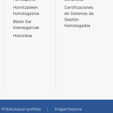
Hornitzaileen
Certificaciones
homologazioa
de Sistemas de
Gestión
Beste Gai
Homologados
Interesgarriak
Historikoa
Pribatutasun-politika
Irisgarritasuna