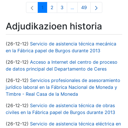
1
2
3
...
49
Orrialdea
Orrialdea
Orrialdea
Intermediate Pages Use T
Orrialdea
Adjudikazioen historia
(26-12-12)
Servicio de asistencia técnica mecánica
en la Fábrica papel de Burgos durante 2013
(26-12-12)
Acceso a Internet del centro de proceso
de datos principal del Departamento de Ceres
(26-12-12)
Servicios profesionales de asesoramiento
jurídico laboral en la Fábrica Nacional de Moneda y
Timbre - Real Casa de la Moneda
(26-12-12)
Servicio de asistencia técnica de obras
civiles en la Fábrica papel de Burgos durante 2013
(26-12-12)
Servicio de asistencia técnica eléctrica en