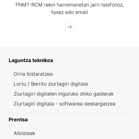
FNMT-RCM rekin harremanetan jarri telefonoz,
faxez edo email
Laguntza teknikoa
Orria bistaratzea
Lortu / Berritu ziurtagiri digitala
Ziurtagiri digitalen inguruko ohiko galderak
Ziurtagiri digitala - softwarea deskargatzea
Prentsa
Albisteak