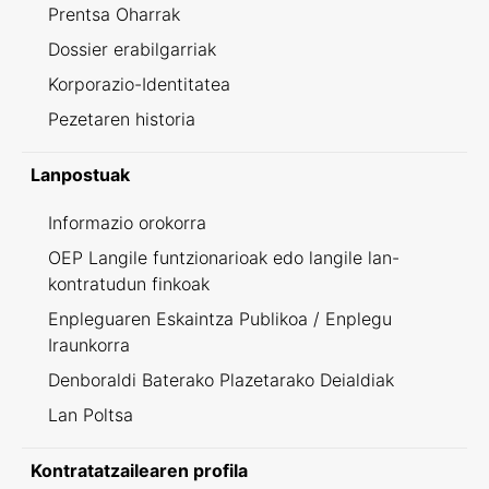
Prentsa Oharrak
Dossier erabilgarriak
Korporazio-Identitatea
Pezetaren historia
Lanpostuak
Informazio orokorra
OEP Langile funtzionarioak edo langile lan-
kontratudun finkoak
Enpleguaren Eskaintza Publikoa / Enplegu
Iraunkorra
Denboraldi Baterako Plazetarako Deialdiak
Lan Poltsa
Kontratatzailearen profila