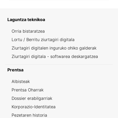
Laguntza teknikoa
Orria bistaratzea
Lortu / Berritu ziurtagiri digitala
Ziurtagiri digitalen inguruko ohiko galderak
Ziurtagiri digitala - softwarea deskargatzea
Prentsa
Albisteak
Prentsa Oharrak
Dossier erabilgarriak
Korporazio-Identitatea
Pezetaren historia