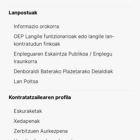
Lanpostuak
Informazio orokorra
OEP Langile funtzionarioak edo langile lan-
kontratudun finkoak
Enpleguaren Eskaintza Publikoa / Enplegu
Iraunkorra
Denboraldi Baterako Plazetarako Deialdiak
Lan Poltsa
Kontratatzailearen profila
Eskuraketak
Xedapenak
Zerbitzuen Aurkezpena