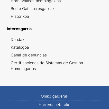
Hornitzaileen homologazioa
Beste Gai Interesgarriak
Historikoa
Interesgarria
Dendak
Katalogoa
Canal de denuncias
Certificaciones de Sistemas de Gestión
Homologados
Ohiko galderak
Harremanetarako