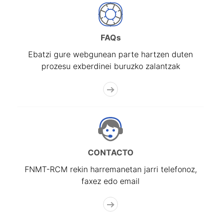
FAQs
Ebatzi gure webgunean parte hartzen duten
prozesu exberdinei buruzko zalantzak
CONTACTO
FNMT-RCM rekin harremanetan jarri telefonoz,
faxez edo email