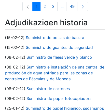
1
2
3
...
49
Orrialdea
Orrialdea
Orrialdea
Intermediate Pages Use T
Orrialdea
Adjudikazioen historia
(15-02-12)
Suministro de bolsas de basura
(15-02-12)
Suministro de guantes de seguridad
(08-02-12)
Suministro de flejes verde y blanco
(08-02-12)
Suministro e instalación de una central de
producción de agua enfriada para las zonas de
centrales de Básculas y de Moneda
(08-02-12)
Suministro de cartones
(08-02-12)
Suministro de papel fotocopiadora
(25-01-12)
Suministro de papel higiénico, secamanos