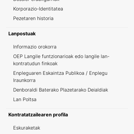
Korporazio-Identitatea
Pezetaren historia
Lanpostuak
Informazio orokorra
OEP Langile funtzionarioak edo langile lan-
kontratudun finkoak
Enpleguaren Eskaintza Publikoa / Enplegu
Iraunkorra
Denboraldi Baterako Plazetarako Deialdiak
Lan Poltsa
Kontratatzailearen profila
Eskuraketak