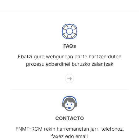
FAQs
Ebatzi gure webgunean parte hartzen duten
prozesu exberdinei buruzko zalantzak
CONTACTO
FNMT-RCM rekin harremanetan jarri telefonoz,
faxez edo email