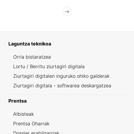
Laguntza teknikoa
Orria bistaratzea
Lortu / Berritu ziurtagiri digitala
Ziurtagiri digitalen inguruko ohiko galderak
Ziurtagiri digitala - softwarea deskargatzea
Prentsa
Albisteak
Prentsa Oharrak
Dossier erabilgarriak