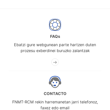
FAQs
Ebatzi gure webgunean parte hartzen duten
prozesu exberdinei buruzko zalantzak
CONTACTO
FNMT-RCM rekin harremanetan jarri telefonoz,
faxez edo email