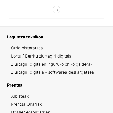
Laguntza teknikoa
Orria bistaratzea
Lortu / Berritu ziurtagiri digitala
Ziurtagiri digitalen inguruko ohiko galderak
Ziurtagiri digitala - softwarea deskargatzea
Prentsa
Albisteak
Prentsa Oharrak
Dossier erabilgarriak