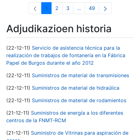
1
2
3
...
49
Orrialdea
Orrialdea
Orrialdea
Intermediate Pages Use T
Orrialdea
Adjudikazioen historia
(22-12-11)
Servicio de asistencia técnica para la
realización de trabajos de fontanería en la Fábrica
Papel de Burgos durante el año 2012
(22-12-11)
Suministros de material de transmisiones
(22-12-11)
Suministros de material de hidraúlica
(22-12-11)
Suministros de material de rodamientos
(21-12-11)
Suministros de energía a los diferentes
centros de la FNMT-RCM
(21-12-11)
Suministro de Vitrinas para aspiración de