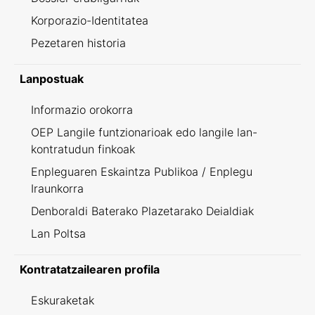
Korporazio-Identitatea
Pezetaren historia
Lanpostuak
Informazio orokorra
OEP Langile funtzionarioak edo langile lan-
kontratudun finkoak
Enpleguaren Eskaintza Publikoa / Enplegu
Iraunkorra
Denboraldi Baterako Plazetarako Deialdiak
Lan Poltsa
Kontratatzailearen profila
Eskuraketak