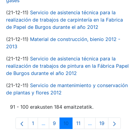
gases
(21-12-11)
Servicio de asistencia técnica para la
realización de trabajos de carpintería en la Fabrica
de Papel de Burgos durante el año 2012
(21-12-11)
Material de construcción, bienio 2012 -
2013
(21-12-11)
Servicio de asistencia técnica para la
realización de trabajos de pintura en la Fábrica Papel
de Burgos durante el año 2012
(21-12-11)
Servicio de mantenimiento y conservación
de plantas y flores 2012
91 - 100 erakusten 184 emaitzetatik.
1
...
9
10
11
...
19
Orrialdea
Intermediate Pages Use TAB to navigate
Orrialdea
Orrialdea
Orrialdea
Intermediate Pages 
Orrialdea