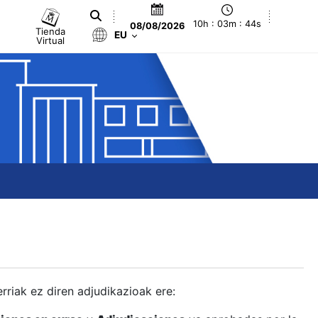
10h : 03m : 44s
08/08/2026
Tienda
EU
Virtual
berriak ez diren adjudikazioak ere: