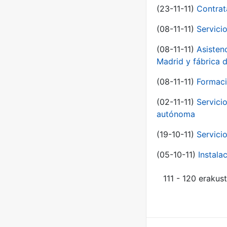
(23-11-11)
Contrat
(08-11-11)
Servici
(08-11-11)
Asisten
Madrid y fábrica 
(08-11-11)
Formaci
(02-11-11)
Servici
autónoma
(19-10-11)
Servici
(05-10-11)
Instal
111 - 120 erakus