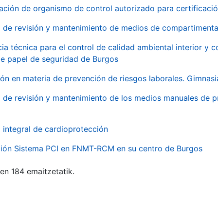
ación de organismo de control autorizado para certificac
o de revisión y mantenimiento de medios de compartimenta
cia técnica para el control de calidad ambiental interior y
de papel de seguridad de Burgos
ón en materia de prevención de riesgos laborales. Gimnasi
o de revisión y mantenimiento de los medios manuales de p
o integral de cardioprotección
ación Sistema PCI en FNMT-RCM en su centro de Burgos
ten 184 emaitzetatik.