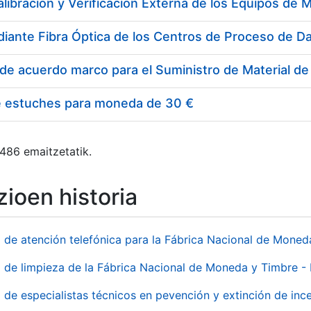
e estuches para moneda de 30 €
 486 emaitzetatik.
ioen historia
o de atención telefónica para la Fábrica Nacional de Mone
o de limpieza de la Fábrica Nacional de Moneda y Timbre -
o de especialistas técnicos en pevención y extinción de inc