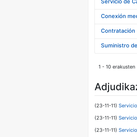
Suministro d
1 - 10 erakusten
Adjudikaz
(23-11-11)
Servici
(23-11-11)
Servici
(23-11-11)
Servici