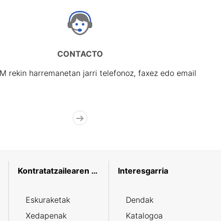
CONTACTO
rekin harremanetan jarri telefonoz, faxez edo email
Kontratatzailearen profila
Interesgarria
Eskuraketak
Dendak
Xedapenak
Katalogoa