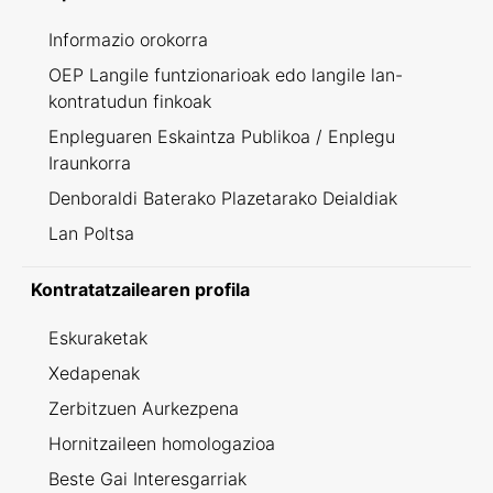
Informazio orokorra
OEP Langile funtzionarioak edo langile lan-
kontratudun finkoak
Enpleguaren Eskaintza Publikoa / Enplegu
Iraunkorra
Denboraldi Baterako Plazetarako Deialdiak
Lan Poltsa
Kontratatzailearen profila
Eskuraketak
Xedapenak
Zerbitzuen Aurkezpena
Hornitzaileen homologazioa
Beste Gai Interesgarriak