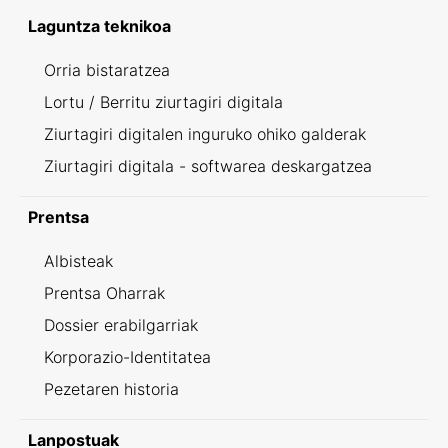
Laguntza teknikoa
Orria bistaratzea
Lortu / Berritu ziurtagiri digitala
Ziurtagiri digitalen inguruko ohiko galderak
Ziurtagiri digitala - softwarea deskargatzea
Prentsa
Albisteak
Prentsa Oharrak
Dossier erabilgarriak
Korporazio-Identitatea
Pezetaren historia
Lanpostuak