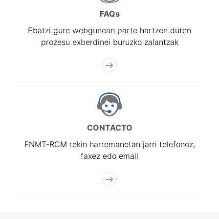
FAQs
Ebatzi gure webgunean parte hartzen duten
prozesu exberdinei buruzko zalantzak
CONTACTO
FNMT-RCM rekin harremanetan jarri telefonoz,
faxez edo email