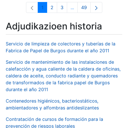
1
2
3
...
49
Orrialdea
Orrialdea
Orrialdea
Intermediate Pages Use T
Orrialdea
Adjudikazioen historia
Servicio de limpieza de colectores y tuberías de la
Fabrica de Papel de Burgos durante el año 2011
Servicio de mantenimiento de las instalaciones de
calefacción y agua caliente de la caldera de oficinas,
caldera de aceite, conducto radiante y quemadores
de transformados de la fabrica papel de Burgos
durante el año 2011
Contenedores higiénicos, bacteriostáticos,
ambientadores y alfombras antideslizantes
Contratación de cursos de formación para la
prevención de riesgos laborales