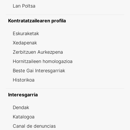
Lan Poltsa
Kontratatzailearen profila
Eskuraketak
Xedapenak
Zerbitzuen Aurkezpena
Hornitzaileen homologazioa
Beste Gai Interesgarriak
Historikoa
Interesgarria
Dendak
Katalogoa
Canal de denuncias