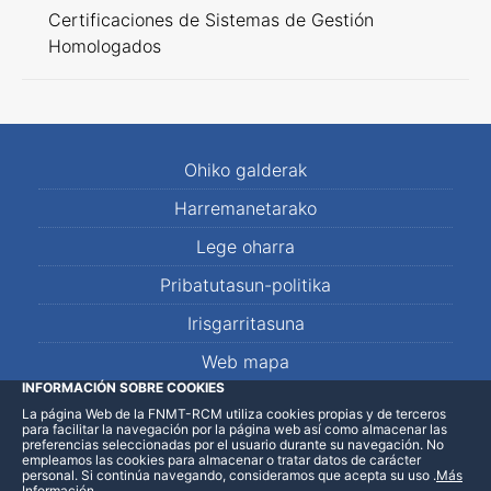
Certificaciones de Sistemas de Gestión
Homologados
Ohiko galderak
Harremanetarako
Lege oharra
Pribatutasun-politika
Irisgarritasuna
Web mapa
INFORMACIÓN SOBRE COOKIES
La página Web de la FNMT-RCM utiliza cookies propias y de terceros
LinkedIn
Facebook
WhatsApp
para facilitar la navegación por la página web así como almacenar las
preferencias seleccionadas por el usuario durante su navegación. No
empleamos las cookies para almacenar o tratar datos de carácter
personal. Si continúa navegando, consideramos que acepta su uso
.
Más
Información
.