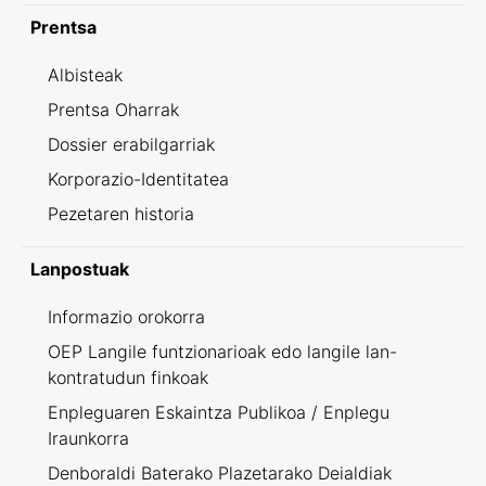
Prentsa
Albisteak
Prentsa Oharrak
Dossier erabilgarriak
Korporazio-Identitatea
Pezetaren historia
Lanpostuak
Informazio orokorra
OEP Langile funtzionarioak edo langile lan-
kontratudun finkoak
Enpleguaren Eskaintza Publikoa / Enplegu
Iraunkorra
Denboraldi Baterako Plazetarako Deialdiak