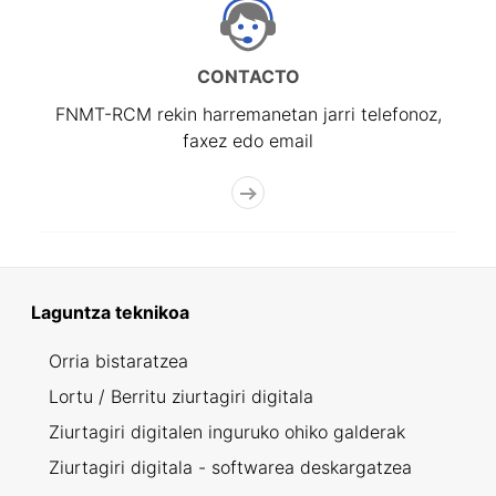
CONTACTO
FNMT-RCM rekin harremanetan jarri telefonoz,
faxez edo email
Laguntza teknikoa
Orria bistaratzea
Lortu / Berritu ziurtagiri digitala
Ziurtagiri digitalen inguruko ohiko galderak
Ziurtagiri digitala - softwarea deskargatzea