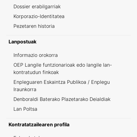
Dossier erabilgarriak
Korporazio-Identitatea
Pezetaren historia
Lanpostuak
Informazio orokorra
OEP Langile funtzionarioak edo langile lan-
kontratudun finkoak
Enpleguaren Eskaintza Publikoa / Enplegu
Iraunkorra
Denboraldi Baterako Plazetarako Deialdiak
Lan Poltsa
Kontratatzailearen profila