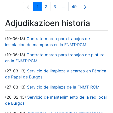
1
2
3
...
49
Orrialdea
Orrialdea
Orrialdea
Intermediate Pages Use T
Orrialdea
Adjudikazioen historia
(19-06-13)
Contrato marco para trabajos de
instalación de mamparas en la FNMT-RCM
(19-06-13)
Contrato marco para trabajos de pintura
en la FNMT-RCM
(27-03-13)
Servicio de limpieza y acarreo en Fábrica
de Papel de Burgos
(27-03-13)
Servicio de limpieza de la FNMT-RCM
(20-02-13)
Servicio de mantenimiento de la red local
de Burgos