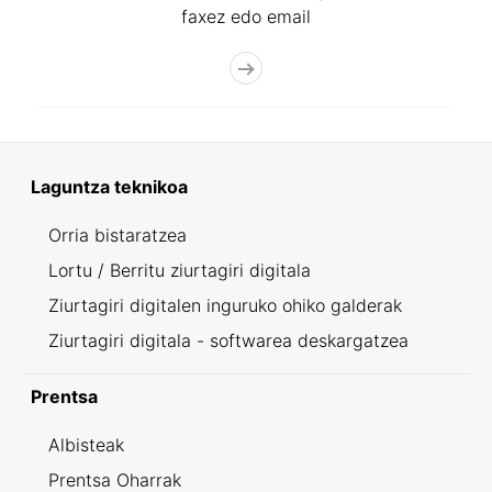
faxez edo email
Laguntza teknikoa
Orria bistaratzea
Lortu / Berritu ziurtagiri digitala
Ziurtagiri digitalen inguruko ohiko galderak
Ziurtagiri digitala - softwarea deskargatzea
Prentsa
Albisteak
Prentsa Oharrak