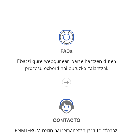
FAQs
Ebatzi gure webgunean parte hartzen duten
prozesu exberdinei buruzko zalantzak
CONTACTO
FNMT-RCM rekin harremanetan jarri telefonoz,