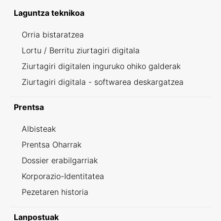
Laguntza teknikoa
Orria bistaratzea
Lortu / Berritu ziurtagiri digitala
Ziurtagiri digitalen inguruko ohiko galderak
Ziurtagiri digitala - softwarea deskargatzea
Prentsa
Albisteak
Prentsa Oharrak
Dossier erabilgarriak
Korporazio-Identitatea
Pezetaren historia
Lanpostuak