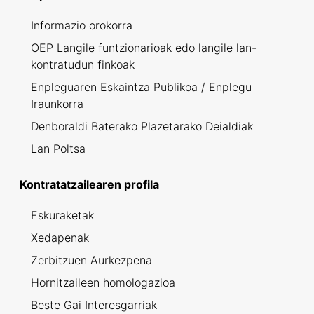
Informazio orokorra
OEP Langile funtzionarioak edo langile lan-
kontratudun finkoak
Enpleguaren Eskaintza Publikoa / Enplegu
Iraunkorra
Denboraldi Baterako Plazetarako Deialdiak
Lan Poltsa
Kontratatzailearen profila
Eskuraketak
Xedapenak
Zerbitzuen Aurkezpena
Hornitzaileen homologazioa
Beste Gai Interesgarriak