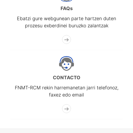
FAQs
Ebatzi gure webgunean parte hartzen duten
prozesu exberdinei buruzko zalantzak
CONTACTO
FNMT-RCM rekin harremanetan jarri telefonoz,
faxez edo email