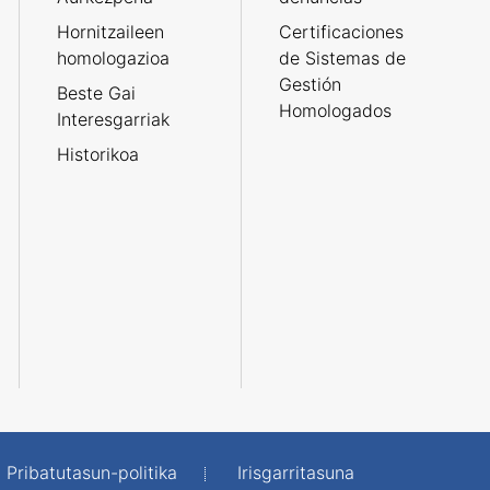
Hornitzaileen
Certificaciones
homologazioa
de Sistemas de
Gestión
Beste Gai
Homologados
Interesgarriak
Historikoa
Pribatutasun-politika
Irisgarritasuna