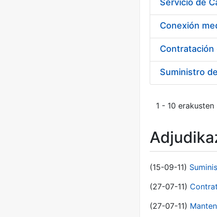
Suministro d
1 - 10 erakusten
Adjudikaz
(15-09-11)
Sumini
(27-07-11)
Contra
(27-07-11)
Manten