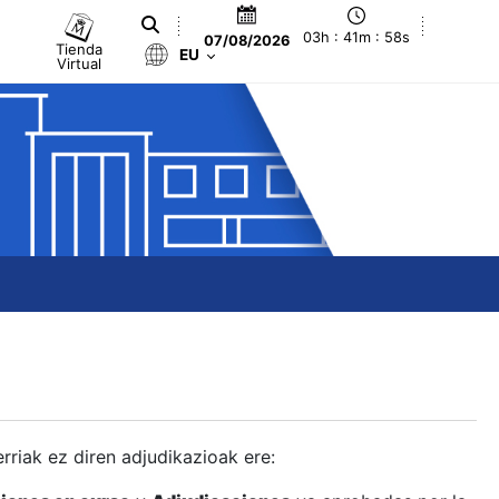
03h : 41m : 59s
07/08/2026
Tienda
EU
Virtual
berriak ez diren adjudikazioak ere: