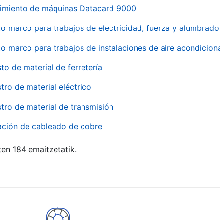
imiento de máquinas Datacard 9000
to marco para trabajos de electricidad, fuerza y alumbra
to marco para trabajos de instalaciones de aire acondici
to de material de ferretería
tro de material eléctrico
tro de material de transmisión
ación de cableado de cobre
ten 184 emaitzetatik.