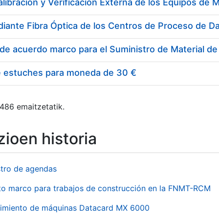
e estuches para moneda de 30 €
 486 emaitzetatik.
ioen historia
stro de agendas
to marco para trabajos de construcción en la FNMT-RCM
imiento de máquinas Datacard MX 6000