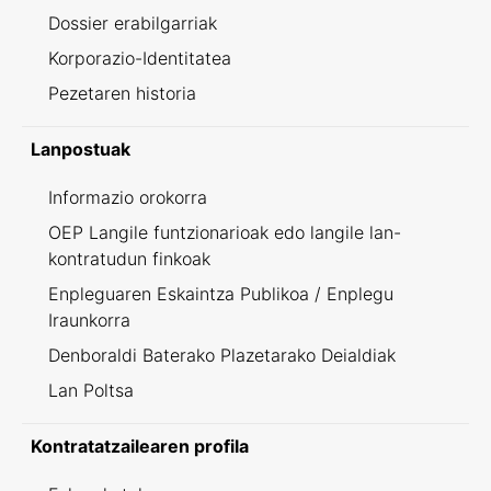
Dossier erabilgarriak
Korporazio-Identitatea
Pezetaren historia
Lanpostuak
Informazio orokorra
OEP Langile funtzionarioak edo langile lan-
kontratudun finkoak
Enpleguaren Eskaintza Publikoa / Enplegu
Iraunkorra
Denboraldi Baterako Plazetarako Deialdiak
Lan Poltsa
Kontratatzailearen profila