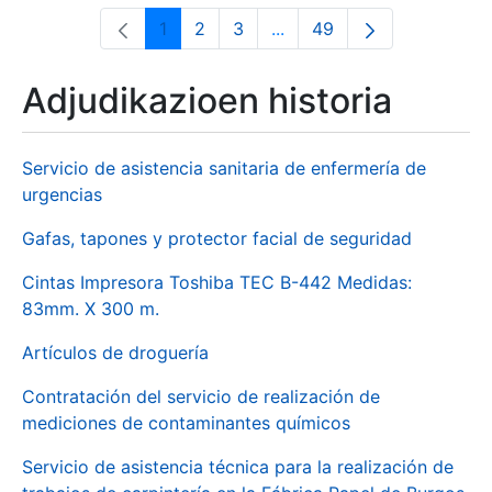
1
2
3
...
49
Orrialdea
Orrialdea
Orrialdea
Intermediate Pages Use T
Orrialdea
Adjudikazioen historia
Servicio de asistencia sanitaria de enfermería de
urgencias
Gafas, tapones y protector facial de seguridad
Cintas Impresora Toshiba TEC B-442 Medidas:
83mm. X 300 m.
Artículos de droguería
Contratación del servicio de realización de
mediciones de contaminantes químicos
Servicio de asistencia técnica para la realización de