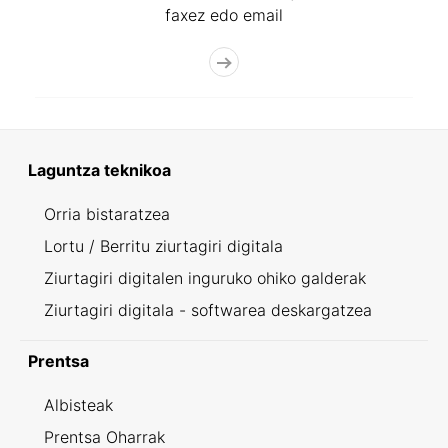
faxez edo email
Laguntza teknikoa
Orria bistaratzea
Lortu / Berritu ziurtagiri digitala
Ziurtagiri digitalen inguruko ohiko galderak
Ziurtagiri digitala - softwarea deskargatzea
Prentsa
Albisteak
Prentsa Oharrak