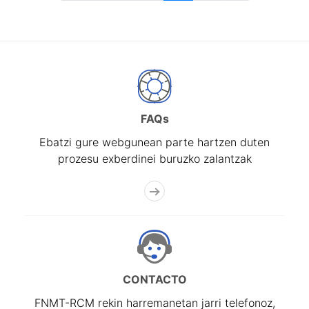
FAQs
Ebatzi gure webgunean parte hartzen duten
prozesu exberdinei buruzko zalantzak
CONTACTO
FNMT-RCM rekin harremanetan jarri telefonoz,