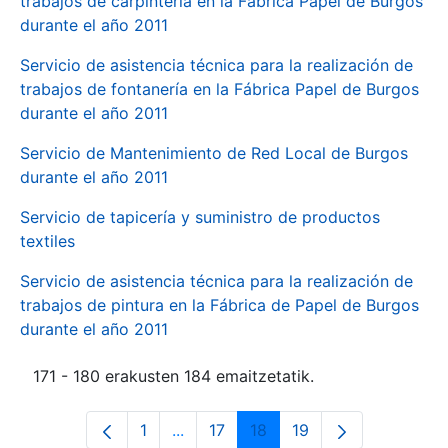
trabajos de carpintería en la Fábrica Papel de Burgos
durante el año 2011
Servicio de asistencia técnica para la realización de
trabajos de fontanería en la Fábrica Papel de Burgos
durante el año 2011
Servicio de Mantenimiento de Red Local de Burgos
durante el año 2011
Servicio de tapicería y suministro de productos
textiles
Servicio de asistencia técnica para la realización de
trabajos de pintura en la Fábrica de Papel de Burgos
durante el año 2011
171 - 180 erakusten 184 emaitzetatik.
1
...
17
18
19
Orrialdea
Intermediate Pages Use TAB to navi
Orrialdea
Orrialdea
Orrialdea