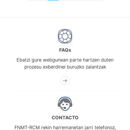
FAQs
Ebatzi gure webgunean parte hartzen duten
prozesu exberdinei buruzko zalantzak
CONTACTO
FNMT-RCM rekin harremanetan jarri telefonoz,