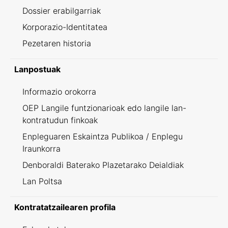
Dossier erabilgarriak
Korporazio-Identitatea
Pezetaren historia
Lanpostuak
Informazio orokorra
OEP Langile funtzionarioak edo langile lan-
kontratudun finkoak
Enpleguaren Eskaintza Publikoa / Enplegu
Iraunkorra
Denboraldi Baterako Plazetarako Deialdiak
Lan Poltsa
Kontratatzailearen profila