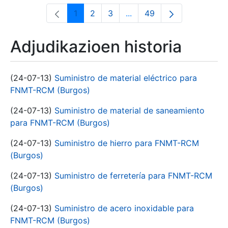
1
2
3
...
49
Orrialdea
Orrialdea
Orrialdea
Intermediate Pages Use T
Orrialdea
Adjudikazioen historia
(24-07-13)
Suministro de material eléctrico para
FNMT-RCM (Burgos)
(24-07-13)
Suministro de material de saneamiento
para FNMT-RCM (Burgos)
(24-07-13)
Suministro de hierro para FNMT-RCM
(Burgos)
(24-07-13)
Suministro de ferretería para FNMT-RCM
(Burgos)
(24-07-13)
Suministro de acero inoxidable para
FNMT-RCM (Burgos)