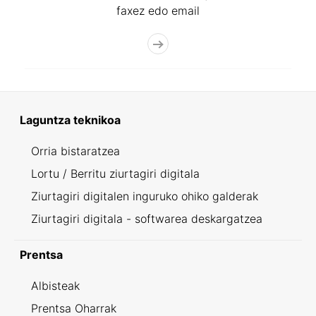
faxez edo email
Laguntza teknikoa
Orria bistaratzea
Lortu / Berritu ziurtagiri digitala
Ziurtagiri digitalen inguruko ohiko galderak
Ziurtagiri digitala - softwarea deskargatzea
Prentsa
Albisteak
Prentsa Oharrak