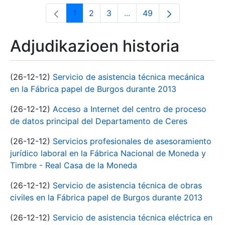
1
2
3
...
49
Orrialdea
Orrialdea
Orrialdea
Intermediate Pages Use T
Orrialdea
Adjudikazioen historia
(26-12-12)
Servicio de asistencia técnica mecánica
en la Fábrica papel de Burgos durante 2013
(26-12-12)
Acceso a Internet del centro de proceso
de datos principal del Departamento de Ceres
(26-12-12)
Servicios profesionales de asesoramiento
jurídico laboral en la Fábrica Nacional de Moneda y
Timbre - Real Casa de la Moneda
(26-12-12)
Servicio de asistencia técnica de obras
civiles en la Fábrica papel de Burgos durante 2013
(26-12-12)
Servicio de asistencia técnica eléctrica en