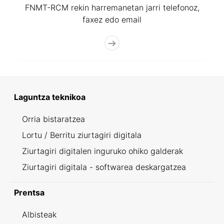
FNMT-RCM rekin harremanetan jarri telefonoz,
faxez edo email
Laguntza teknikoa
Orria bistaratzea
Lortu / Berritu ziurtagiri digitala
Ziurtagiri digitalen inguruko ohiko galderak
Ziurtagiri digitala - softwarea deskargatzea
Prentsa
Albisteak