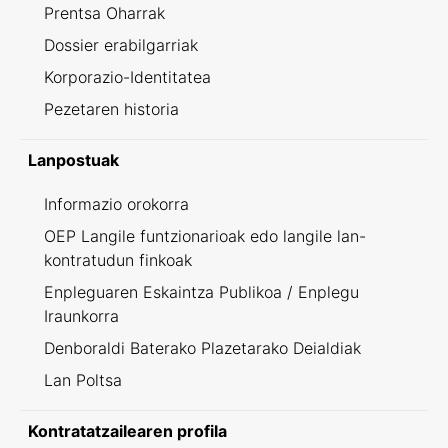
Prentsa Oharrak
Dossier erabilgarriak
Korporazio-Identitatea
Pezetaren historia
Lanpostuak
Informazio orokorra
OEP Langile funtzionarioak edo langile lan-
kontratudun finkoak
Enpleguaren Eskaintza Publikoa / Enplegu
Iraunkorra
Denboraldi Baterako Plazetarako Deialdiak
Lan Poltsa
Kontratatzailearen profila