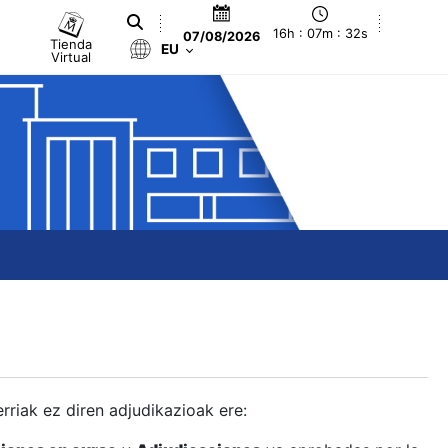
16h : 07m : 33s
07/08/2026
Tienda
EU
Virtual
berriak ez diren adjudikazioak ere: