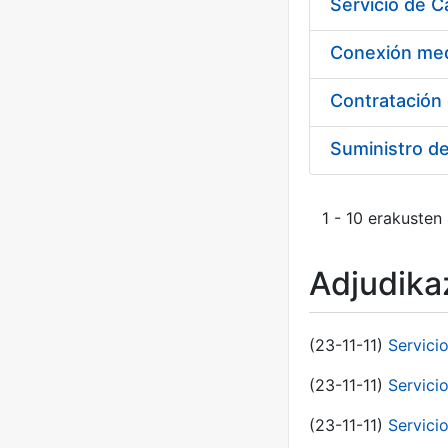
Suministro d
1 - 10 erakusten
Adjudikaz
(23-11-11)
Servici
(23-11-11)
Servici
(23-11-11)
Servici