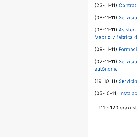
(23-11-11)
Contrat
(08-11-11)
Servici
(08-11-11)
Asisten
Madrid y fábrica 
(08-11-11)
Formaci
(02-11-11)
Servici
autónoma
(19-10-11)
Servici
(05-10-11)
Instal
111 - 120 erakus