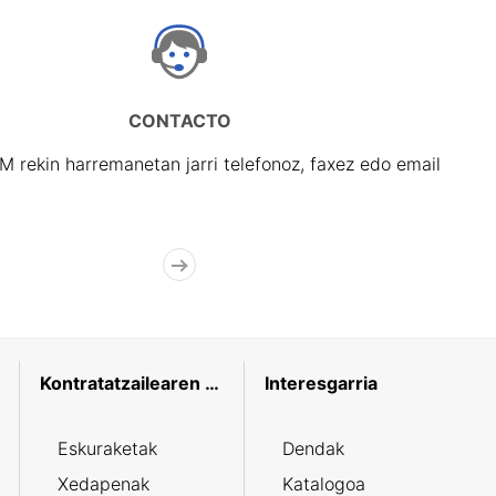
CONTACTO
rekin harremanetan jarri telefonoz, faxez edo email
Kontratatzailearen profila
Interesgarria
Eskuraketak
Dendak
Xedapenak
Katalogoa