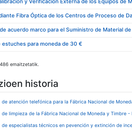
e estuches para moneda de 30 €
 486 emaitzetatik.
ioen historia
o de atención telefónica para la Fábrica Nacional de Mone
o de limpieza de la Fábrica Nacional de Moneda y Timbre -
o de especialistas técnicos en pevención y extinción de inc