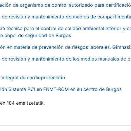
ación de organismo de control autorizado para certificac
o de revisión y mantenimiento de medios de compartimenta
cia técnica para el control de calidad ambiental interior y
de papel de seguridad de Burgos
ón en materia de prevención de riesgos laborales. Gimnasi
o de revisión y mantenimiento de los medios manuales de p
o integral de cardioprotección
ación Sistema PCI en FNMT-RCM en su centro de Burgos
ten 184 emaitzetatik.