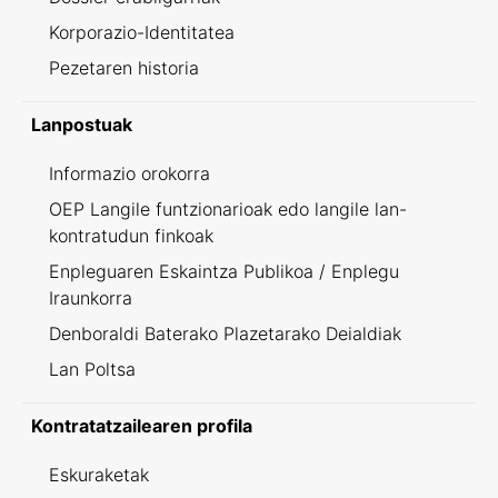
Korporazio-Identitatea
Pezetaren historia
Lanpostuak
Informazio orokorra
OEP Langile funtzionarioak edo langile lan-
kontratudun finkoak
Enpleguaren Eskaintza Publikoa / Enplegu
Iraunkorra
Denboraldi Baterako Plazetarako Deialdiak
Lan Poltsa
Kontratatzailearen profila
Eskuraketak