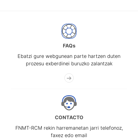
FAQs
Ebatzi gure webgunean parte hartzen duten
prozesu exberdinei buruzko zalantzak
CONTACTO
FNMT-RCM rekin harremanetan jarri telefonoz,
faxez edo email