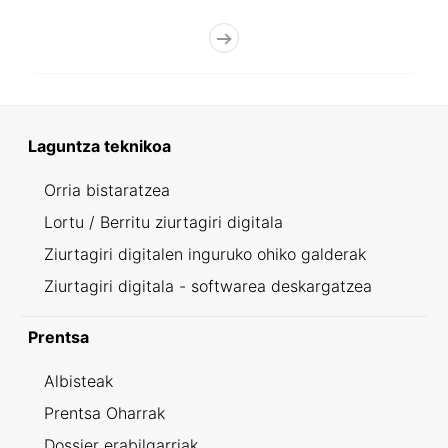
Laguntza teknikoa
Orria bistaratzea
Lortu / Berritu ziurtagiri digitala
Ziurtagiri digitalen inguruko ohiko galderak
Ziurtagiri digitala - softwarea deskargatzea
Prentsa
Albisteak
Prentsa Oharrak
Dossier erabilgarriak